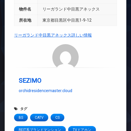
物件名
リーガランド中目黒アネックス
所在地
東京都目黒区中目黒1-9-12
リーガランド中目黒アネックス詳しい情報
SEZIMO
orchidresidencemaster.cloud
タグ
BS
CATV
CS
REIT系ブランドマンション
TVドアホン