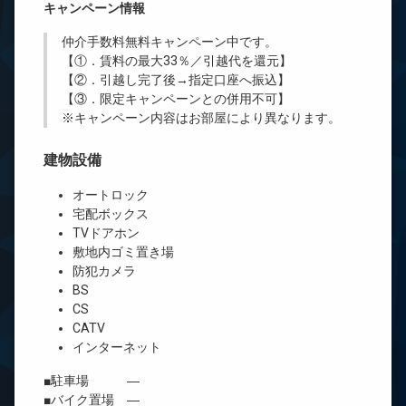
キャンペーン情報
仲介手数料無料
キャンペーン中です。
【①．賃料の最大33％／引越代を還元】
【②．引越し完了後→指定口座へ振込】
【③．限定キャンペーンとの併用不可】
※キャンペーン内容はお部屋により異なります。
建物設備
オートロック
宅配ボックス
TVドアホン
敷地内ゴミ置き場
防犯カメラ
BS
CS
CATV
インターネット
■駐車場 ―
■バイク置場 ―