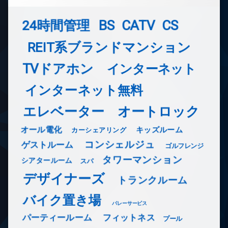
24時間管理
BS
CATV
CS
REIT系ブランドマンション
TVドアホン
インターネット
インターネット無料
エレベーター
オートロック
オール電化
キッズルーム
カーシェアリング
コンシェルジュ
ゲストルーム
ゴルフレンジ
タワーマンション
シアタールーム
スパ
デザイナーズ
トランクルーム
バイク置き場
バレーサービス
フィットネス
パーティールーム
プール