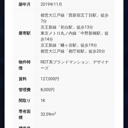
築年月
2019年11月
都営大江戸線「西新宿五丁目駅」徒歩
7分
京王新線「初台駅」徒歩13分
最寄駅
東京メトロ丸ノ内線「中野新橋駅」徒
歩14分
京王新線「幡ヶ谷駅」徒歩19分
都営大江戸線「都庁前駅」徒歩20分
物件特
REIT系ブランドマンション、デザイナ
徴
ーズ
賃料
127,000円
管理費
8,000円
間取り
1K
専有面
2
32.09m
積