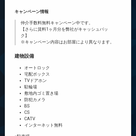
キャンペーン情報
仲介手数料無料
キャンペーン中です。
【さらに賃料1ヶ月分を弊社がキャッシュバッ
ク】
※キャンペーン内容はお部屋により異なります。
建物設備
オートロック
宅配ボックス
TVドアホン
駐輪場
敷地内ゴミ置き場
防犯カメラ
BS
CS
CATV
インターネット無料