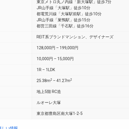
東京メトロ丸ノ内線「新大塚駅」徒歩7分
JR山手線「大塚駅」徒歩10分
都電荒川線「大塚駅前駅」徒歩10分
JR山手線「巣鴨駅」徒歩15分
都営三田線「千石駅」徒歩16分
REIT系ブランドマンション、デザイナーズ
128,000円 – 199,000円
10,000円 – 15,000円
1R – 1LDK
2
2
25.38m
– 41.27m
地上5階 RC造
ルオーレ大塚
東京都豊島区南大塚1-2-5
詳しい情報