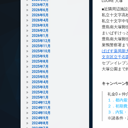
LUORE 大塚
2026年7月
■近隣周辺施
2026年6月
私立十文字高校
2026年5月
2026年4月
私立十文字中学
2026年3月
豊島南大塚郵便
2026年2月
まいばすけっと
2026年1月
豊島南大塚郵便
2025年12月
巣鴨警察署まで
2025年11月
ぱぱす薬局新
2025年10月
2025年9月
文京区立千石
2025年8月
セブンイレブン
2025年7月
大塚公園まで約
2025年6月
2025年5月
2025年4月
キャンペーン
2025年3月
2025年2月
礼金0
＋
仲
2025年1月
１．都内最
2024年12月
２．初期費
2024年11月
３．内覧・
2024年10月
※諸条件・
2024年9月
2024年8月