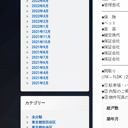
2022年6月
■管理形式 
2022年5月
――――――
2022年4月
2022年3月
■保 険 借
2022年2月
■ペット 
2022年1月
■楽 器 
2021年12月
■鍵交換代 
2021年11月
■保証会社 
2021年10月
■保証会社 初
2021年9月
2021年8月
■保証会社 年間
2021年7月
■保証会社 
2021年6月
――――――
2021年5月
■間取り
2021年4月
□1K～1LDK（2
2021年3月
2021年2月
■① 駐車場
■② 内覧の
■③ 物件写
カテゴリー
総戸数
未分類
築年月
東京都世田谷区
東京都中央区