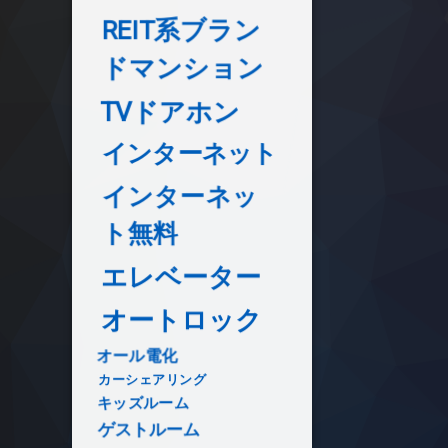
REIT系ブラン
ドマンション
TVドアホン
インターネット
インターネッ
ト無料
エレベーター
オートロック
オール電化
カーシェアリング
キッズルーム
ゲストルーム