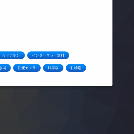
TVドアホン
インターネット無料
き場
防犯カメラ
駐車場
駐輪場