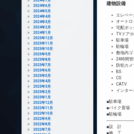
2024年7月
建物設備
2024年6月
2024年5月
エレベー
2024年4月
オートロ
2024年3月
2024年2月
宅配ボッ
2024年1月
TVドア
2023年12月
駐車場
2023年11月
駐輪場
2023年10月
敷地内ゴ
2023年9月
24時間管
2023年8月
2023年7月
防犯カメ
2023年6月
BS
2023年5月
CS
2023年4月
CATV
2023年3月
インター
2023年2月
2023年1月
■駐車場 1台
2022年12月
■バイク置場
2022年11月
2022年10月
■駐輪場 
2022年9月
――――――
2022年8月
■設 計 
2022年7月
■施 工 