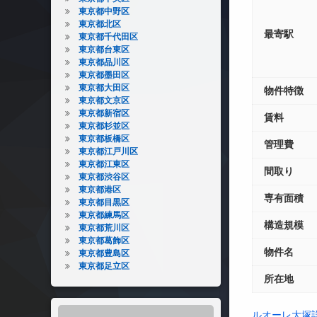
東京都中野区
東京都北区
最寄駅
東京都千代田区
東京都台東区
東京都品川区
東京都墨田区
東京都大田区
物件特徴
東京都文京区
東京都新宿区
賃料
東京都杉並区
東京都板橋区
管理費
東京都江戸川区
東京都江東区
間取り
東京都渋谷区
東京都港区
専有面積
東京都目黒区
東京都練馬区
構造規模
東京都荒川区
東京都葛飾区
物件名
東京都豊島区
東京都足立区
所在地
ルオーレ大塚