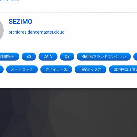
SEZIMO
orchidresidencemaster.cloud
4時間管理
BS
CATV
CS
REIT系ブランドマンション
オートロック
デザイナーズ
宅配ボックス
敷地内ゴミ置