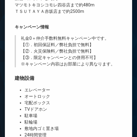
マツモトキヨシコモレ四谷店まで約480m
ＴＳＵＴＡＹＡ赤坂店まで約2500m
キャンペーン情報
礼金0
＋
仲介手数料無料
キャンペーン中です。
【①．初回保証料／弊社負担で無料】
【②．火災保険料／弊社負担で無料】
【③．限定キャンペーンとの併用不可】
※キャンペーン内容はお部屋により異なります。
建物設備
エレベーター
オートロック
宅配ボックス
TVドアホン
駐車場
駐輪場
敷地内ゴミ置き場
24時間管理