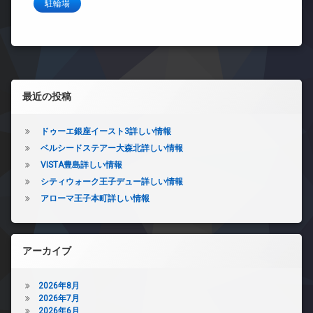
駐輪場
左サイドバー
最近の投稿
ドゥーエ銀座イースト3詳しい情報
ベルシードステアー大森北詳しい情報
VISTA豊島詳しい情報
シティウォーク王子デュー詳しい情報
アローマ王子本町詳しい情報
アーカイブ
2026年8月
2026年7月
2026年6月