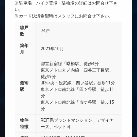
※駐車場・バイク置場・駐輪場の詳細はお問合せ下さ
い。
※カード決済希望時はスタッフにお問合せ下さい。
総戸
74戸
数
築年
2021年10月
月
都営新宿線「曙橋駅」徒歩4分
東京メトロ丸ノ内線「四谷三丁目駅」
徒歩9分
最寄
JR中央・総武線「四ツ谷駅」徒歩11分
駅
東京メトロ南北線「四ツ谷駅」徒歩11
分
東京メトロ南北線「市ケ谷駅」徒歩15
分
物件
REIT系ブランドマンション、デザイナ
特徴
ーズ、ペット可