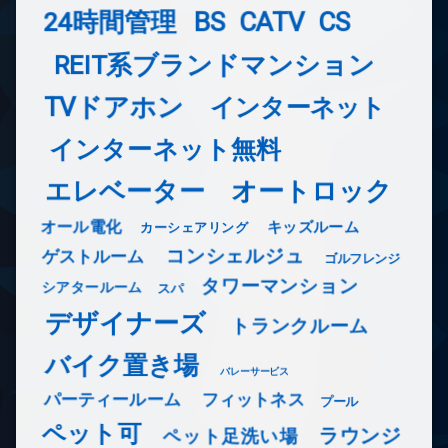
24時間管理
BS
CATV
CS
REIT系ブランドマンション
TVドアホン
インターネット
インターネット無料
エレベーター
オートロック
オール電化
キッズルーム
カーシェアリング
コンシェルジュ
ゲストルーム
ゴルフレンジ
タワーマンション
シアタールーム
スパ
デザイナーズ
トランクルーム
バイク置き場
バレーサービス
フィットネス
パーティールーム
プール
ペット可
ラウンジ
ペット足洗い場