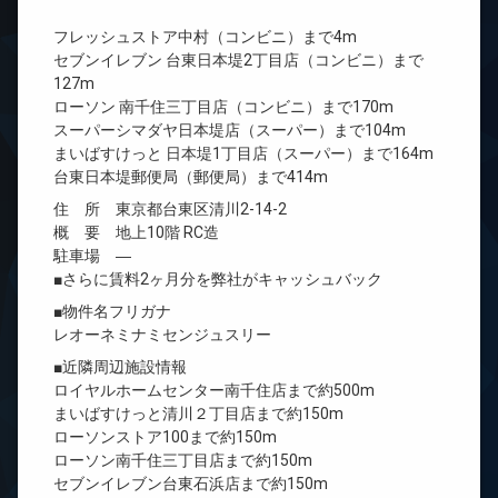
フレッシュストア中村（コンビニ）まで4m
セブンイレブン 台東日本堤2丁目店（コンビニ）まで
127m
ローソン 南千住三丁目店（コンビニ）まで170m
スーパーシマダヤ日本堤店（スーパー）まで104m
まいばすけっと 日本堤1丁目店（スーパー）まで164m
台東日本堤郵便局（郵便局）まで414m
住 所 東京都台東区清川2-14-2
概 要 地上10階 RC造
駐車場 ―
■さらに賃料2ヶ月分を弊社がキャッシュバック
■物件名フリガナ
レオーネミナミセンジュスリー
■近隣周辺施設情報
ロイヤルホームセンター南千住店まで約500m
まいばすけっと清川２丁目店まで約150m
ローソンストア100まで約150m
ローソン南千住三丁目店まで約150m
セブンイレブン台東石浜店まで約150m