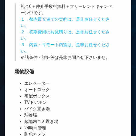
礼金0
＋
仲介手数料無料
＋
フリーレント
キャンペ
ーン中です。
１．都内最安値での契約は、是非お任せくださ
い。
２．初期費用のお見積りは、是非お任せくださ
い。
３．内覧・リモート内覧は、是非お任せくださ
い。
※諸条件・詳細等は是非お問合せ下さいませ。
建物設備
エレベーター
オートロック
宅配ボックス
TVドアホン
バイク置き場
駐輪場
敷地内ゴミ置き場
24時間管理
防犯カメラ