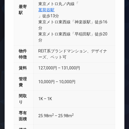
東京メトロ丸ノ内線「
最寄
茗荷谷駅
駅
」徒歩13分
東京メトロ東西線「神楽坂駅」徒歩16
分
東京メトロ東西線「早稲田駅」徒歩20
分
物件
REIT系ブランドマンション、デザイナ
特徴
ーズ、ペット可
賃料
127,000円 – 131,000円
管理
10,000円 – 10,000円
費
間取
1K – 1K
り
専有
2
2
25.98m
– 25.98m
面積