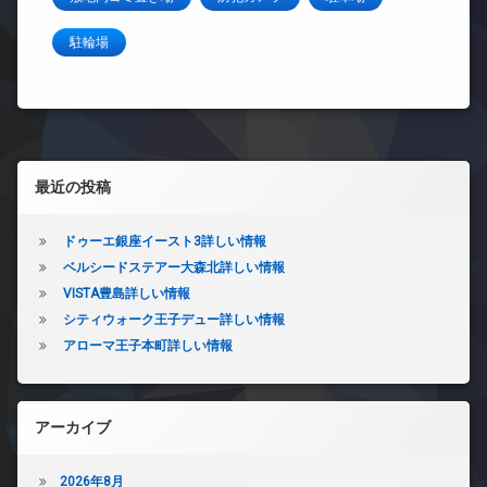
駐輪場
左サイドバー
最近の投稿
ドゥーエ銀座イースト3詳しい情報
ベルシードステアー大森北詳しい情報
VISTA豊島詳しい情報
シティウォーク王子デュー詳しい情報
アローマ王子本町詳しい情報
アーカイブ
2026年8月