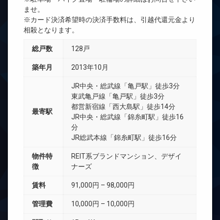
ませ。
※カード決済希望時の決済手数料は、引越代還元金より
相殺となります。
総戸数
128戸
築年月
2013年10月
JR中央・総武線「亀戸駅」徒歩3分
東武亀戸線「亀戸駅」徒歩3分
都営新宿線「西大島駅」徒歩14分
最寄駅
JR中央・総武線「錦糸町駅」徒歩16
分
JR総武本線「錦糸町駅」徒歩16分
物件特
REIT系ブランドマンション、デザイ
徴
ナーズ
賃料
91,000円 – 98,000円
管理費
10,000円 – 10,000円