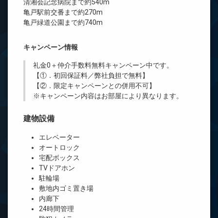
清湘会記念病院まで約540m
亀戸駅前交番まで約270m
亀戸緑道公園まで約740m
キャンペーン情報
礼金0
＋
仲介手数料無料
キャンペーン中です。
【①．初回保証料／弊社負担で無料】
【②．限定キャンペーンとの併用不可】
※キャンペーン内容はお部屋により異なります。
建物設備
エレベーター
オートロック
宅配ボックス
TVドアホン
駐輪場
敷地内ゴミ置き場
内廊下
24時間管理