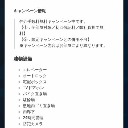
キャンペーン情報
仲介手数料無料
キャンペーン中です。
【①．全部屋対象／初回保証料／弊社負担で無
料】
【②．限定キャンペーンとの併用不可】
※キャンペーン内容はお部屋により異なります。
建物設備
エレベーター
オートロック
宅配ボックス
TVドアホン
バイク置き場
駐輪場
敷地内ゴミ置き場
内廊下
24時間管理
防犯カメラ