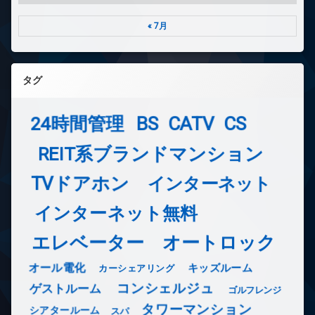
« 7月
タグ
24時間管理
BS
CATV
CS
REIT系ブランドマンション
TVドアホン
インターネット
インターネット無料
エレベーター
オートロック
オール電化
キッズルーム
カーシェアリング
コンシェルジュ
ゲストルーム
ゴルフレンジ
タワーマンション
シアタールーム
スパ