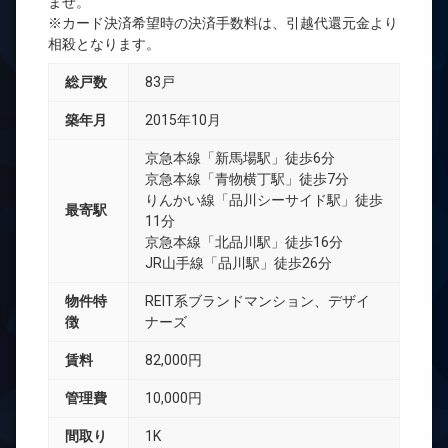
ませ。
※カード決済希望時の決済手数料は、引越代還元金より
相殺となります。
総戸数
83戸
築年月
2015年10月
京急本線「新馬場駅」徒歩6分
京急本線「青物横丁駅」徒歩7分
りんかい線「品川シーサイド駅」徒歩
最寄駅
11分
京急本線「北品川駅」徒歩16分
JR山手線「品川駅」徒歩26分
物件特
REIT系ブランドマンション、デザイ
徴
ナーズ
賃料
82,000円
管理費
10,000円
間取り
1K