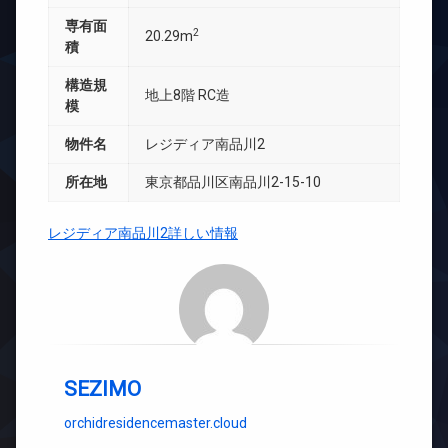
専有面
2
20.29m
積
構造規
地上8階 RC造
模
物件名
レジディア南品川2
所在地
東京都品川区南品川2-15-10
レジディア南品川2詳しい情報
SEZIMO
orchidresidencemaster.cloud