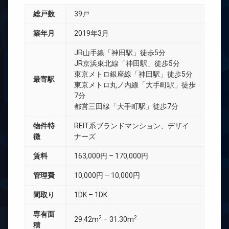
総戸数
39戸
築年月
2019年3月
JR山手線「神田駅」徒歩5分
JR京浜東北線「神田駅」徒歩5分
東京メトロ銀座線「神田駅」徒歩5分
最寄駅
東京メトロ丸ノ内線「大手町駅」徒歩
7分
都営三田線「大手町駅」徒歩7分
物件特
REIT系ブランドマンション、デザイ
徴
ナーズ
賃料
163,000円 – 170,000円
管理費
10,000円 – 10,000円
間取り
1DK – 1DK
専有面
2
2
29.42m
– 31.30m
積