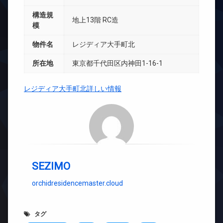
構造規
地上13階 RC造
模
物件名
レジディア大手町北
所在地
東京都千代田区内神田1-16-1
レジディア大手町北詳しい情報
SEZIMO
orchidresidencemaster.cloud
タグ