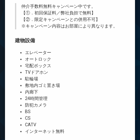
仲介手数料無料
キャンペーン中です。
【①．初回保証料／弊社負担で無料】
【②．限定キャンペーンとの併用不可】
※キャンペーン内容はお部屋により異なります。
建物設備
エレベーター
オートロック
宅配ボックス
TVドアホン
駐輪場
敷地内ゴミ置き場
内廊下
24時間管理
防犯カメラ
BS
CS
CATV
インターネット無料