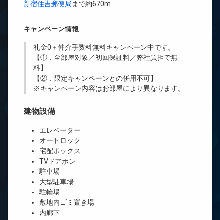
新宿住吉郵便局
まで約670m
キャンペーン情報
礼金0
＋
仲介手数料無料
キャンペーン中です。
【①．全部屋対象／初回保証料／弊社負担で無
料】
【②．限定キャンペーンとの併用不可】
※キャンペーン内容はお部屋により異なります。
建物設備
エレベーター
オートロック
宅配ボックス
TVドアホン
駐車場
大型駐車場
駐輪場
敷地内ゴミ置き場
内廊下