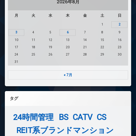
2026年8月
月
火
水
木
金
土
日
1
2
3
4
5
6
7
8
9
10
11
12
13
14
15
16
17
18
19
20
21
22
23
24
25
26
27
28
29
30
31
« 7月
タグ
24時間管理
BS
CATV
CS
REIT系ブランドマンション