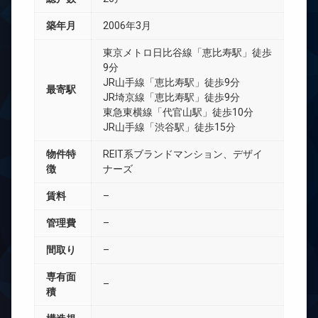
築年月
2006年3月
東京メトロ日比谷線「恵比寿駅」徒歩
9分
JR山手線「恵比寿駅」徒歩9分
最寄駅
JR埼京線「恵比寿駅」徒歩9分
東急東横線「代官山駅」徒歩10分
JR山手線「渋谷駅」徒歩15分
物件特
REIT系ブランドマンション、デザイ
徴
ナーズ
賃料
–
管理費
–
間取り
–
専有面
–
積