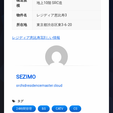
構造規
地上10階 SRC造
模
物件名
レジディア恵比寿3
所在地
東京都渋谷区東3-6-20
レジディア恵比寿3詳しい情報
SEZIMO
orchidresidencemaster.cloud
タグ
24時間管理
BS
CATV
CS