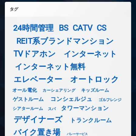
タグ
24時間管理
BS
CATV
CS
REIT系ブランドマンション
TVドアホン
インターネット
インターネット無料
エレベーター
オートロック
オール電化
キッズルーム
カーシェアリング
コンシェルジュ
ゲストルーム
ゴルフレンジ
タワーマンション
シアタールーム
スパ
デザイナーズ
トランクルーム
バイク置き場
バレーサービス