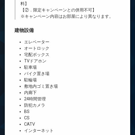
料】
【②．限定キャンペーンとの併用不可】
※キャンペーン内容はお部屋により異なります。
建物設備
エレベーター
オートロック
宅配ボックス
TVドアホン
駐車場
バイク置き場
駐輪場
敷地内ゴミ置き場
内廊下
24時間管理
防犯カメラ
BS
CS
CATV
インターネット