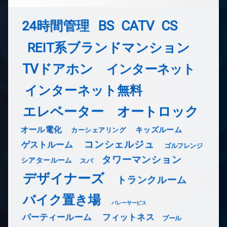
24時間管理
BS
CATV
CS
REIT系ブランドマンション
TVドアホン
インターネット
インターネット無料
エレベーター
オートロック
オール電化
キッズルーム
カーシェアリング
コンシェルジュ
ゲストルーム
ゴルフレンジ
タワーマンション
シアタールーム
スパ
デザイナーズ
トランクルーム
バイク置き場
バレーサービス
フィットネス
パーティールーム
プール