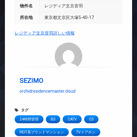
物件名
レジディア文京音羽
所在地
東京都文京区大塚5-40-17
レジディア文京音羽詳しい情報
SEZIMO
orchidresidencemaster.cloud
タグ
24時間管理
BS
CATV
CS
REIT系ブランドマンション
TVドアホン