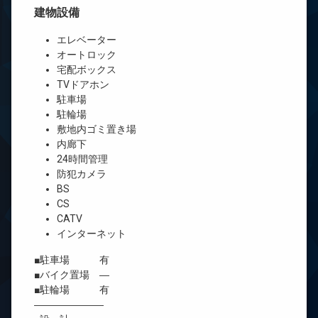
建物設備
エレベーター
オートロック
宅配ボックス
TVドアホン
駐車場
駐輪場
敷地内ゴミ置き場
内廊下
24時間管理
防犯カメラ
BS
CS
CATV
インターネット
■駐車場 有
■バイク置場 ―
■駐輪場 有
―――――――