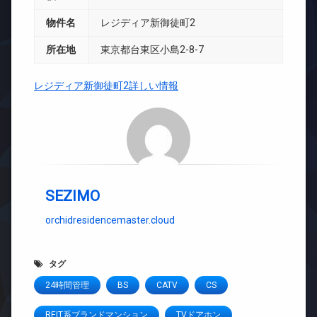
物件名
レジディア新御徒町2
所在地
東京都台東区小島2-8-7
レジディア新御徒町2詳しい情報
SEZIMO
orchidresidencemaster.cloud
タグ
24時間管理
BS
CATV
CS
REIT系ブランドマンション
TVドアホン