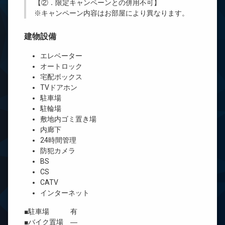
【②．限定キャンペーンとの併用不可】
※キャンペーン内容はお部屋により異なります。
建物設備
エレベーター
オートロック
宅配ボックス
TVドアホン
駐車場
駐輪場
敷地内ゴミ置き場
内廊下
24時間管理
防犯カメラ
BS
CS
CATV
インターネット
■駐車場 有
■バイク置場 ―