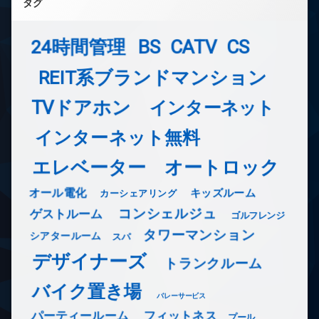
タグ
24時間管理
BS
CATV
CS
REIT系ブランドマンション
TVドアホン
インターネット
インターネット無料
エレベーター
オートロック
オール電化
キッズルーム
カーシェアリング
コンシェルジュ
ゲストルーム
ゴルフレンジ
タワーマンション
シアタールーム
スパ
デザイナーズ
トランクルーム
バイク置き場
バレーサービス
フィットネス
パーティールーム
プール