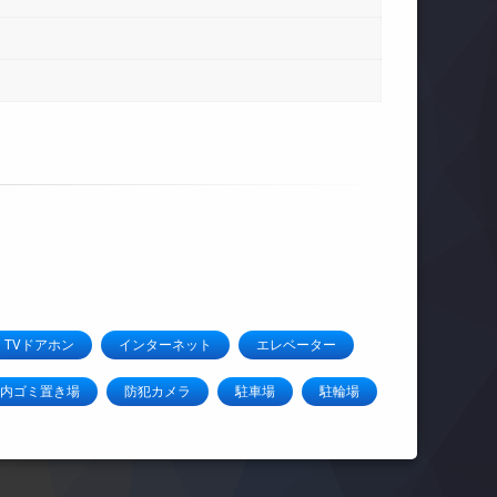
TVドアホン
インターネット
エレベーター
内ゴミ置き場
防犯カメラ
駐車場
駐輪場