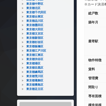
東京都中野区
※カード決済
東京都北区
東京都千代田区
総戸数
東京都台東区
東京都品川区
築年月
東京都墨田区
東京都大田区
東京都文京区
東京都新宿区
最寄駅
東京都杉並区
東京都板橋区
東京都江戸川区
東京都江東区
東京都渋谷区
物件特徴
東京都港区
東京都目黒区
賃料
東京都練馬区
東京都荒川区
管理費
東京都葛飾区
東京都豊島区
間取り
東京都足立区
専有面積
構造規模