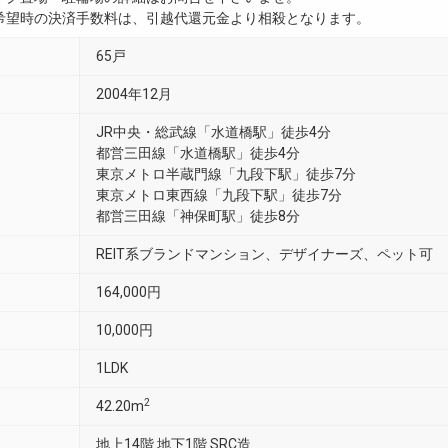
希望時の決済手数料は、引越代還元金より相殺となります。
65戸
2004年12月
JR中央・総武線「水道橋駅」徒歩4分
都営三田線「水道橋駅」徒歩4分
東京メトロ半蔵門線「九段下駅」徒歩7分
東京メトロ東西線「九段下駅」徒歩7分
都営三田線「神保町駅」徒歩8分
REIT系ブランドマンション、デザイナーズ、ペット可
164,000円
10,000円
1LDK
2
42.20m
地上14階 地下1階 SRC造