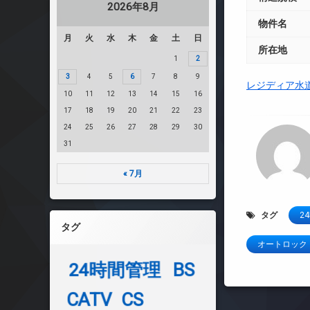
2026年8月
物件名
月
火
水
木
金
土
日
所在地
1
2
3
4
5
6
7
8
9
レジディア水
10
11
12
13
14
15
16
17
18
19
20
21
22
23
24
25
26
27
28
29
30
31
« 7月
タグ
2
タグ
オートロック
24時間管理
BS
CATV
CS