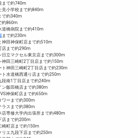
まで約740m
見小学校まで約840m
で約340m
約860m
道橋病院まで約410m
園
まで約230m
神田神保町店まで約510m
店まで約290m
ン日立マクセル東京店まで約300m
神田三崎町2丁目店まで約150m
ト神田三崎町2丁目店まで約230m
ト水道橋西通り店まで約250m
段南1丁目店まで約240m
ン飯田橋店まで約380m
VS神保町店まで約650m
ワーまで約300m
ラスまで約380m
本店専修大学内出張所まで約480m
店まで約200m
崎町店まで約150m
リエ九段下店まで約250m