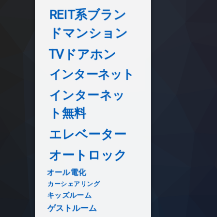
REIT系ブラン
ドマンション
TVドアホン
インターネット
インターネッ
ト無料
エレベーター
オートロック
オール電化
カーシェアリング
キッズルーム
ゲストルーム