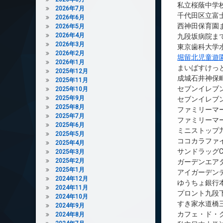
私立桜蔭中学校
2026年7月
千代田区立富士
2026年6月
西神田保育園ま
2026年5月
2026年4月
九段坂病院まで
2026年3月
東京歯科大学水
2026年2月
堀留北児童遊
2026年1月
まいばすけっと
2025年12月
成城石井神保町
2025年11月
セブンイレブ
2025年10月
2025年9月
セブンイレブン
2025年8月
ファミリーマー
2025年7月
ファミリーマー
2025年6月
ミニストップ九
2025年5月
ココカラファイ
2025年4月
サンドラッグC
2025年3月
2025年2月
ガーデンエアタ
2025年1月
アイガーデンテ
2024年12月
ゆうちょ銀行
2024年11月
プロント九段下
2024年10月
すき家水道橋三
2024年9月
カフェ・ド・ク
2024年8月