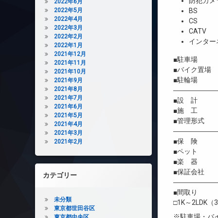
防犯カメ
2022年6月
2022年5月
BS
2022年4月
CS
2022年3月
CATV
2022年2月
インター
2022年1月
2021年12月
■駐車場 有（
2021年11月
■バイク置場
2021年10月
■駐輪場 
2021年9月
2021年8月
――――――
2021年7月
■設 計 
2021年6月
■施 工 
2021年5月
■管理形式 
2021年4月
――――――
2021年3月
■保 険 借
2021年2月
■ペット 相
■楽 器 
■保証会社 
カテゴリー
――――――
■間取り
未分類
□1K～2LDK（3
東京都世田谷区
※駐車場・バ
東京都中央区