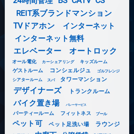
24時間管理
BS
CATV
CS
REIT系ブランドマンション
TVドアホン
インターネット
インターネット無料
エレベーター
オートロック
オール電化
キッズルーム
カーシェアリング
コンシェルジュ
ゲストルーム
ゴルフレンジ
タワーマンション
シアタールーム
スパ
デザイナーズ
トランクルーム
バイク置き場
バレーサービス
フィットネス
パーティールーム
プール
ペット可
ラウンジ
ペット足洗い場