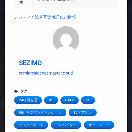
地
レジディア浅草吾妻橋詳しい情報
SEZIMO
orchidresidencemaster.cloud
タグ
24時間管理
BS
CATV
CS
REIT系ブランドマンション
TVドアホン
インターネット
エレベーター
オートロック