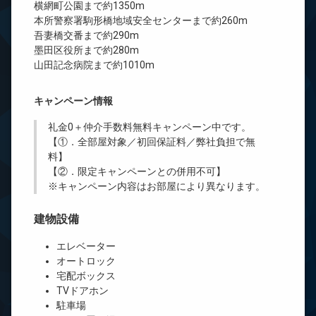
横網町公園まで約1350m
本所警察署駒形橋地域安全センターまで約260m
吾妻橋交番まで約290m
墨田区役所まで約280m
山田記念病院まで約1010m
キャンペーン情報
礼金0
＋
仲介手数料無料
キャンペーン中です。
【①．全部屋対象／初回保証料／弊社負担で無
料】
【②．限定キャンペーンとの併用不可】
※キャンペーン内容はお部屋により異なります。
建物設備
エレベーター
オートロック
宅配ボックス
TVドアホン
駐車場