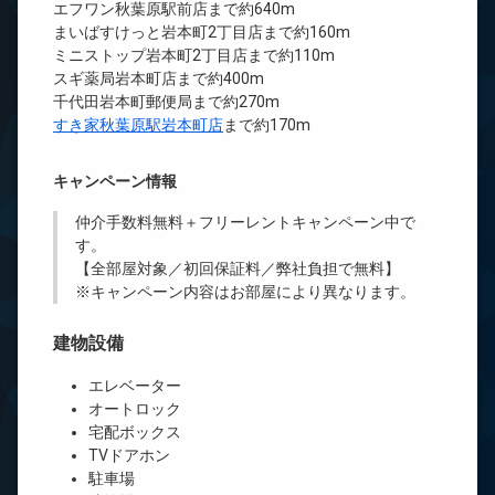
エフワン秋葉原駅前店まで約640m
まいばすけっと岩本町2丁目店まで約160m
ミニストップ岩本町2丁目店まで約110m
スギ薬局岩本町店まで約400m
千代田岩本町郵便局まで約270m
すき家秋葉原駅岩本町店
まで約170m
キャンペーン情報
仲介手数料無料
＋
フリーレント
キャンペーン中で
す。
【全部屋対象／初回保証料／弊社負担で無料】
※キャンペーン内容はお部屋により異なります。
建物設備
エレベーター
オートロック
宅配ボックス
TVドアホン
駐車場