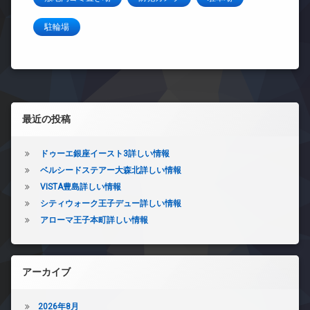
駐輪場
左サイドバー
最近の投稿
ドゥーエ銀座イースト3詳しい情報
ベルシードステアー大森北詳しい情報
VISTA豊島詳しい情報
シティウォーク王子デュー詳しい情報
アローマ王子本町詳しい情報
アーカイブ
2026年8月