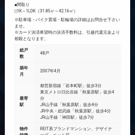
■間取り
□1K～1LDK（31.85㎡～42.16㎡）
※駐車場・バイク置場・駐輪場の詳細はお問合せ下さい
ませ。
※カード決済希望時の決済手数料は、引越代還元金より
相殺となります。
総戸
48戸
数
築年
2007年4月
月
都営新宿線「岩本町駅」徒歩3分
東京メトロ日比谷線「秋葉原駅」徒歩4
最寄
分
駅
JR山手線「秋葉原駅」徒歩4分
JR中央・総武線「秋葉原駅」徒歩4分
JR山手線「神田駅」徒歩7分
物件
REIT系ブランドマンション、デザイナ