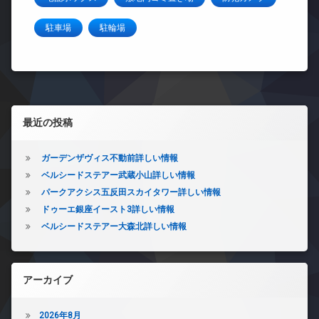
駐車場
駐輪場
左サイドバー
最近の投稿
ガーデンザヴィス不動前詳しい情報
ベルシードステアー武蔵小山詳しい情報
パークアクシス五反田スカイタワー詳しい情報
ドゥーエ銀座イースト3詳しい情報
ベルシードステアー大森北詳しい情報
アーカイブ
2026年8月