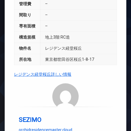
管理費
–
間取り
–
専有面積
–
構造規模
地上3階 RC造
物件名
レジデンス経堂桜丘
所在地
東京都世田谷区桜丘1-8-17
レジデンス経堂桜丘詳しい情報
SEZIMO
orchidresidencemaster.cloud