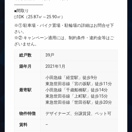
―――――――
■間取り
□1DK（25.87㎡～25.90㎡）
※① 駐車場・バイク置場・駐輪場の詳細はお問合せ下
さい。
※② キャンペーン適用には、制約条件・違約金等はご
ざいません。
総戸数
39戸
築年月
2021年1月
小田急線「経堂駅」徒歩9分
東急世田谷線「宮の坂駅」徒歩11分
最寄駅
小田急線「千歳船橋駅」徒歩14分
東急世田谷線「上町駅」徒歩15分
東急世田谷線「世田谷駅」徒歩20分
物件特徴
デザイナーズ、分譲賃貸、ペット可
賃料
–