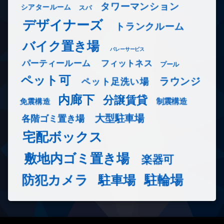
タワーマンション
シアタールーム
スパ
デザイナーズ
トランクルーム
バイク置き場
バレーサービス
フィットネス
パーティールーム
プール
ペット可
ラウンジ
ペット足洗い場
内廊下
分譲賃貸
免震構造
制震構造
大型駐車場
各階ゴミ置き場
宅配ボックス
敷地内ゴミ置き場
楽器可
防犯カメラ
駐輪場
駐車場