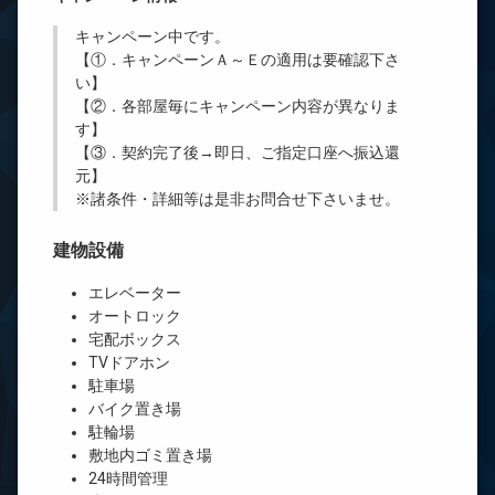
キャンペーン中です。
【①．キャンペーンＡ～Ｅの適用は要確認下さ
い】
【②．各部屋毎にキャンペーン内容が異なりま
す】
【③．契約完了後→即日、ご指定口座へ振込還
元】
※諸条件・詳細等は是非お問合せ下さいませ。
建物設備
エレベーター
オートロック
宅配ボックス
TVドアホン
駐車場
バイク置き場
駐輪場
敷地内ゴミ置き場
24時間管理