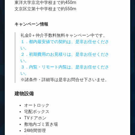
東洋大学京北中学校まで約450m
文京区立第十中学校まで約550m
キャンペーン情報
礼金0
＋
仲介手数料無料
キャンペーン中です。
１．都内最安値での契約は、是非お任せくださ
い。
２．初期費用のお見積りは、是非お任せくださ
い。
３．内覧・リモート内覧は、是非お任せくださ
い。
※諸条件・詳細等は是非お問合せ下さいませ。
建物設備
オートロック
宅配ボックス
TVドアホン
敷地内ゴミ置き場
24時間管理