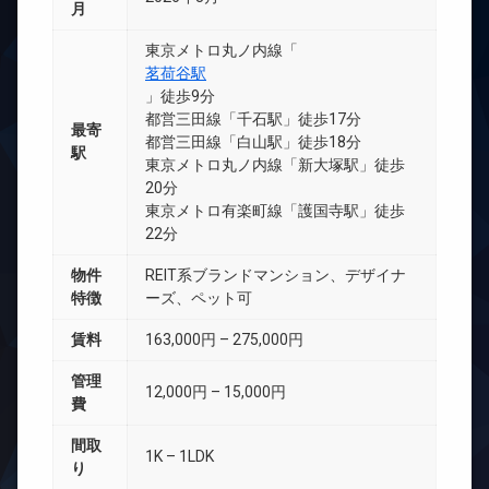
月
東京メトロ丸ノ内線「
茗荷谷駅
」徒歩9分
都営三田線「千石駅」徒歩17分
最寄
都営三田線「白山駅」徒歩18分
駅
東京メトロ丸ノ内線「新大塚駅」徒歩
20分
東京メトロ有楽町線「護国寺駅」徒歩
22分
物件
REIT系ブランドマンション、デザイナ
特徴
ーズ、ペット可
賃料
163,000円 – 275,000円
管理
12,000円 – 15,000円
費
間取
1K – 1LDK
り