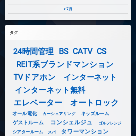
« 7月
タグ
24時間管理
BS
CATV
CS
REIT系ブランドマンション
TVドアホン
インターネット
インターネット無料
エレベーター
オートロック
オール電化
キッズルーム
カーシェアリング
コンシェルジュ
ゲストルーム
ゴルフレンジ
タワーマンション
シアタールーム
スパ