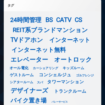
タグ
24時間管理
BS
CATV
CS
REIT系ブランドマンション
TVドアホン
インターネット
インターネット無料
エレベーター
オートロック
オール電化
キッズルーム
カーシェアリング
コンシェルジュ
ゲストルーム
ゴルフレンジ
タワーマンション
シアタールーム
スパ
デザイナーズ
トランクルーム
バイク置き場
バレーサービス