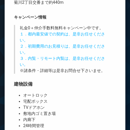
菊川2丁目交番まで約440m
キャンペーン情報
礼金0
＋
仲介手数料無料
キャンペーン中です。
１．都内最安値での契約は、是非お任せくださ
い。
２．初期費用のお見積りは、是非お任せくださ
い。
３．内覧・リモート内覧は、是非お任せくださ
い。
※諸条件・詳細等は是非お問合せ下さいませ。
建物設備
オートロック
宅配ボックス
TVドアホン
敷地内ゴミ置き場
内廊下
24時間管理