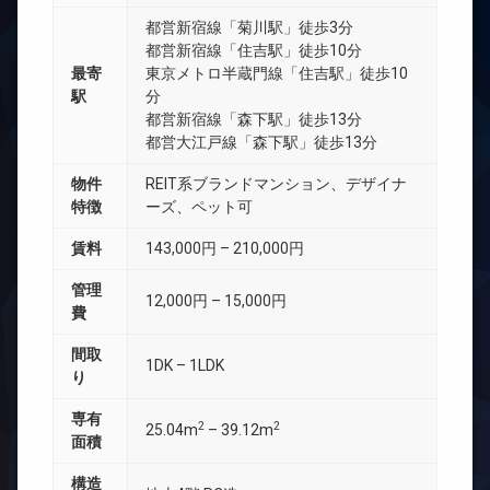
都営新宿線「菊川駅」徒歩3分
都営新宿線「住吉駅」徒歩10分
最寄
東京メトロ半蔵門線「住吉駅」徒歩10
駅
分
都営新宿線「森下駅」徒歩13分
都営大江戸線「森下駅」徒歩13分
物件
REIT系ブランドマンション、デザイナ
特徴
ーズ、ペット可
賃料
143,000円 – 210,000円
管理
12,000円 – 15,000円
費
間取
1DK – 1LDK
り
専有
2
2
25.04m
– 39.12m
面積
構造