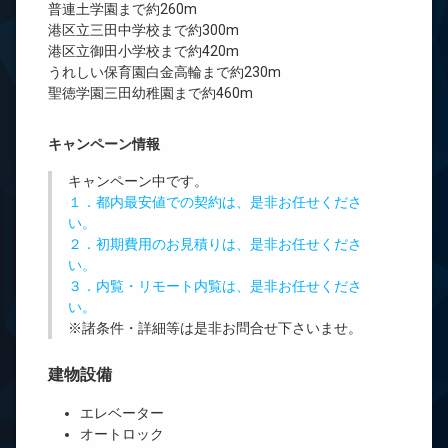
普連土学園まで約260m
港区立三田中学校まで約300m
港区立御田小学校まで約420m
うれしい保育園白金高輪まで約230m
聖徳学園三田幼稚園まで約460m
キャンペーン情報
キャンペーン中です。
１．都内最安値での契約は、是非お任せくださ
い。
２．初期費用のお見積りは、是非お任せくださ
い。
３．内覧・リモート内覧は、是非お任せくださ
い。
※諸条件・詳細等は是非お問合せ下さいませ。
建物設備
エレベーター
オートロック