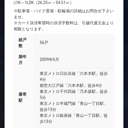
□1K～1LDK（26.25㎡～54.51㎡）
※駐車場・バイク置場・駐輪場の詳細はお問合せ下さい
ませ。
※カード決済希望時の決済手数料は、引越代還元金より
相殺となります。
総戸
56戸
数
築年
2009年6月
月
東京メトロ日比谷線「六本木駅」徒歩
4分
都営大江戸線「六本木駅」徒歩4分
東京メトロ千代田線「乃木坂駅」徒歩
最寄
5分
駅
東京メトロ半蔵門線「青山一丁目駅」
徒歩13分
東京メトロ銀座線「青山一丁目駅」徒
歩13分