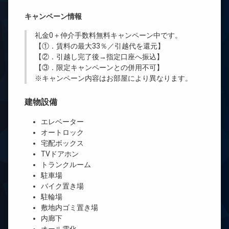
キャンペーン情報
礼金0
＋
仲介手数料無料
キャンペーン中です。
【①．賃料の最大33％／引越代を還元】
【②．引越し完了後→指定口座へ振込】
【③．限定キャンペーンとの併用不可】
※キャンペーン内容はお部屋により異なります。
建物設備
エレベーター
オートロック
宅配ボックス
TVドアホン
トランクルーム
駐車場
バイク置き場
駐輪場
敷地内ゴミ置き場
内廊下