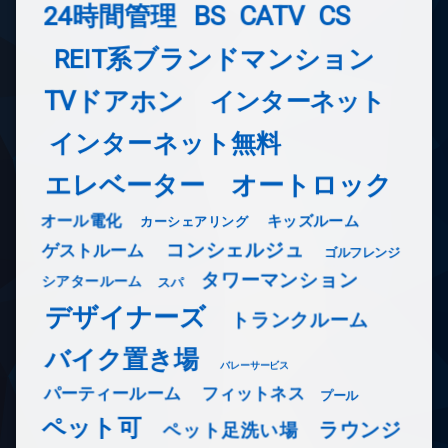
24時間管理
BS
CATV
CS
REIT系ブランドマンション
TVドアホン
インターネット
インターネット無料
エレベーター
オートロック
オール電化
キッズルーム
カーシェアリング
コンシェルジュ
ゲストルーム
ゴルフレンジ
タワーマンション
シアタールーム
スパ
デザイナーズ
トランクルーム
バイク置き場
バレーサービス
フィットネス
パーティールーム
プール
ペット可
ラウンジ
ペット足洗い場