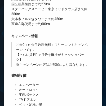
国立新美術館まで約270m
スターバックスコーヒー東京ミッドタウン店まで約
550m
六本木ヒルズ森タワーまで約450m
西麻布郵便局まで約600m
キャンペーン情報
礼金0
＋
仲介手数料無料
＋
フリーレント
キャンペ
ーン中です。
【さらに賃料1ヶ月分を弊社がキャッシュバッ
ク】
※キャンペーン内容はお部屋により異なります。
建物設備
エレベーター
オートロック
宅配ボックス
TVドアホン
ペット足洗い場