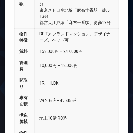
駅
分
東京メトロ南北線「麻布十番駅」徒歩
13分
都営大江戸線「麻布十番駅」徒歩13分
物件
REIT系ブランドマンション、デザイナ
特徴
ーズ、ペット可
賃料
158,000円 – 247,000円
管理
10,000円 – 12,000円
費
間取
1R – 1LDK
り
専有
2
2
29.20m
– 42.40m
面積
構造
地上10階 RC造
規模
物件