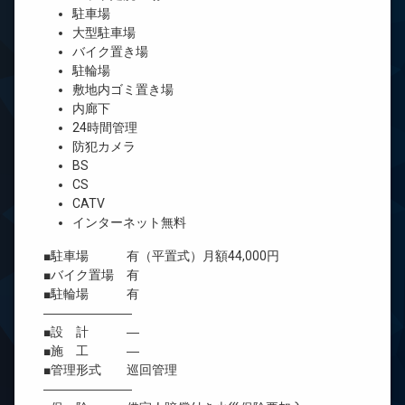
駐車場
大型駐車場
バイク置き場
駐輪場
敷地内ゴミ置き場
内廊下
24時間管理
防犯カメラ
BS
CS
CATV
インターネット無料
■駐車場 有（平置式）月額44,000円
■バイク置場 有
■駐輪場 有
―――――――
■設 計 ―
■施 工 ―
■管理形式 巡回管理
―――――――