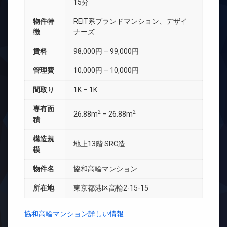
15分
物件特
REIT系ブランドマンション、デザイ
徴
ナーズ
賃料
98,000円 – 99,000円
管理費
10,000円 – 10,000円
間取り
1K – 1K
専有面
2
2
26.88m
– 26.88m
積
構造規
地上13階 SRC造
模
物件名
協和高輪マンション
所在地
東京都港区高輪2-15-15
協和高輪マンション詳しい情報