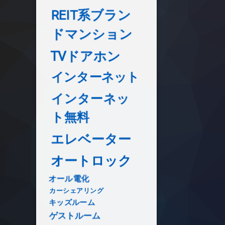
REIT系ブラン
ドマンション
TVドアホン
インターネット
インターネッ
ト無料
エレベーター
オートロック
オール電化
カーシェアリング
キッズルーム
ゲストルーム