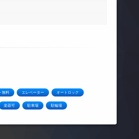
ト無料
エレベーター
オートロック
楽器可
駐車場
駐輪場