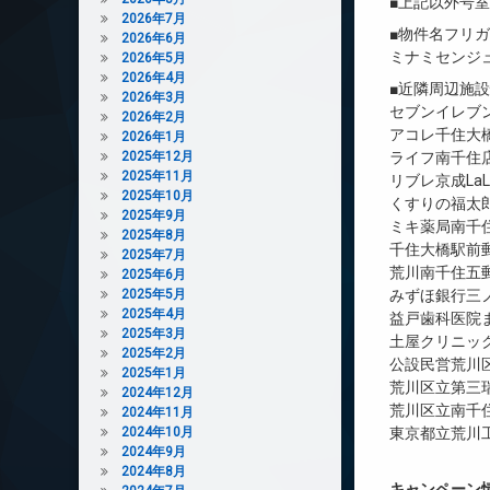
■上記以外号
2026年7月
■物件名フリ
2026年6月
ミナミセンジ
2026年5月
2026年4月
■近隣周辺施
2026年3月
セブンイレブン
2026年2月
アコレ千住大橋
2026年1月
2025年12月
ライフ南千住店
2025年11月
リブレ京成La
2025年10月
くすりの福太郎
2025年9月
ミキ薬局南千住
2025年8月
千住大橋駅前郵
2025年7月
荒川南千住五郵
2025年6月
2025年5月
みずほ銀行三ノ
2025年4月
益戸歯科医院ま
2025年3月
土屋クリニック
2025年2月
公設民営荒川
2025年1月
荒川区立第三瑞
2024年12月
荒川区立南千住
2024年11月
2024年10月
東京都立荒川工
2024年9月
2024年8月
キャンペーン