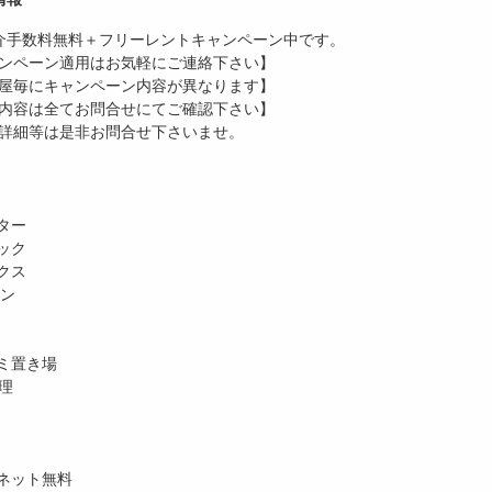
介手数料無料
＋
フリーレント
キャンペーン中です。
ンペーン適用はお気軽にご連絡下さい】
屋毎にキャンペーン内容が異なります】
内容は全てお問合せにてご確認下さい】
詳細等は是非お問合せ下さいませ。
ター
ック
クス
ホン
ミ置き場
理
ネット無料