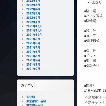
2022年6月
楽器可
2022年5月
2022年4月
■駐車場 有
2022年3月
■バイク置場
2022年2月
■駐輪場 有/
2022年1月
――――――
2021年12月
2021年11月
■設 計 
2021年10月
■施 工 
2021年9月
■管理形式 
2021年8月
――――――
2021年7月
■保 険 借
2021年6月
■ペット 
2021年5月
2021年4月
■楽 器 
2021年3月
■保証会社 
2021年2月
初回保証委
年間継続料
――――――
カテゴリー
■間取り
□1R～2LDK（2
未分類
※① 駐車場
東京都世田谷区
※② キャン
東京都中央区