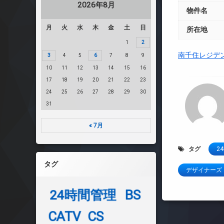
2026年8月
物件名
月
火
水
木
金
土
日
所在地
1
2
南千住レジデ
3
4
5
6
7
8
9
10
11
12
13
14
15
16
17
18
19
20
21
22
23
24
25
26
27
28
29
30
31
« 7月
タグ
2
タグ
デザイナーズ
24時間管理
BS
CATV
CS