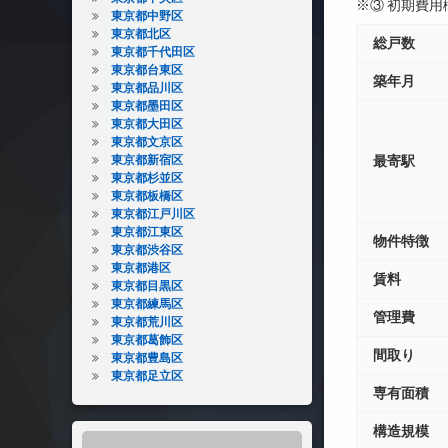
※③ 初期費
東京都中野区
東京都北区
総戸数
東京都千代田区
東京都台東区
築年月
東京都品川区
東京都墨田区
東京都大田区
東京都文京区
東京都新宿区
最寄駅
東京都杉並区
東京都板橋区
東京都江戸川区
東京都江東区
物件特徴
東京都渋谷区
東京都港区
賃料
東京都目黒区
東京都練馬区
管理費
東京都荒川区
東京都葛飾区
間取り
東京都豊島区
東京都足立区
専有面積
構造規模