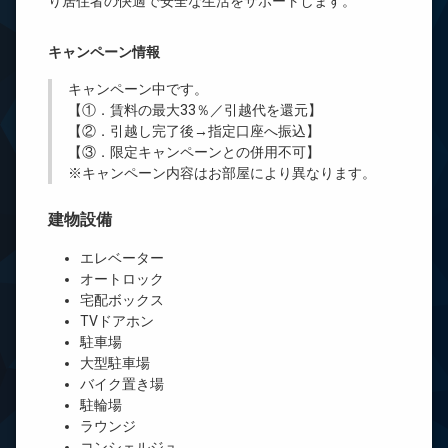
り居住者の快適で安全な生活をサポートします。
キャンペーン情報
キャンペーン中です。
【①．賃料の最大33％／引越代を還元】
【②．引越し完了後→指定口座へ振込】
【③．限定キャンペーンとの併用不可】
※キャンペーン内容はお部屋により異なります。
建物設備
エレベーター
オートロック
宅配ボックス
TVドアホン
駐車場
大型駐車場
バイク置き場
駐輪場
ラウンジ
コンシェルジュ