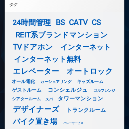
タグ
24時間管理
BS
CATV
CS
REIT系ブランドマンション
TVドアホン
インターネット
インターネット無料
エレベーター
オートロック
オール電化
キッズルーム
カーシェアリング
コンシェルジュ
ゲストルーム
ゴルフレンジ
タワーマンション
シアタールーム
スパ
デザイナーズ
トランクルーム
バイク置き場
バレーサービス