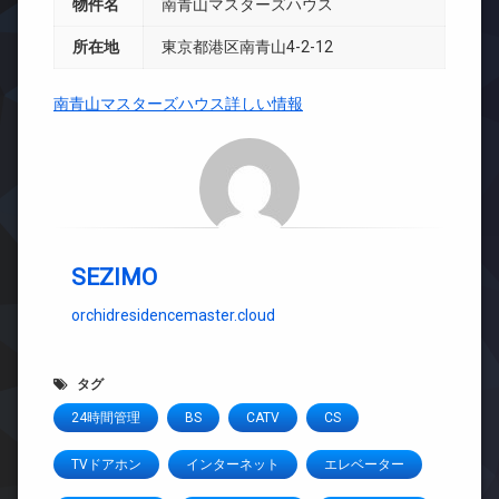
物件名
南青山マスターズハウス
所在地
東京都港区南青山4-2-12
南青山マスターズハウス詳しい情報
SEZIMO
orchidresidencemaster.cloud
タグ
24時間管理
BS
CATV
CS
TVドアホン
インターネット
エレベーター