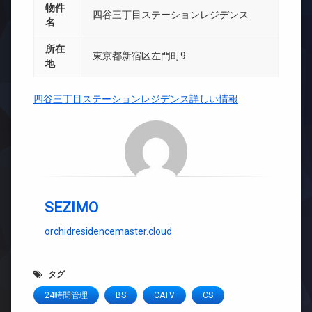
物件
四谷三丁目ステーションレジデンス
名
所在
東京都新宿区左門町9
地
四谷三丁目ステーションレジデンス詳しい情報
SEZIMO
orchidresidencemaster.cloud
タグ
24時間管理
BS
CATV
CS