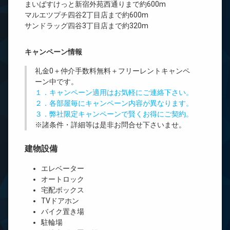
まいばすけっと新宿外苑西通りまで約600m
マルエツプチ四谷2丁目店まで約600m
サンドラッグ四谷3丁目店まで約320m
キャンペーン情報
礼金0
＋
仲介手数料無料
＋
フリーレント
キャンペ
ーン中です。
１．キャンペーン適用はお気軽にご連絡下さい。
２．各部屋毎にキャンペーン内容が異なります。
３．弊社限定キャンペーンで賢くお得にご契約。
※諸条件・詳細等は是非お問合せ下さいませ。
建物設備
エレベーター
オートロック
宅配ボックス
TVドアホン
バイク置き場
駐輪場