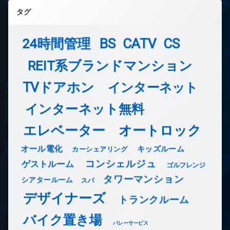
タグ
24時間管理
BS
CATV
CS
REIT系ブランドマンション
TVドアホン
インターネット
インターネット無料
エレベーター
オートロック
オール電化
キッズルーム
カーシェアリング
コンシェルジュ
ゲストルーム
ゴルフレンジ
タワーマンション
シアタールーム
スパ
デザイナーズ
トランクルーム
バイク置き場
バレーサービス