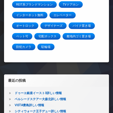
REIT系ブランドマンション
TVドアホン
インターネット無料
エレベーター
オートロック
デザイナーズ
バイク置き場
ペット可
宅配ボックス
敷地内ゴミ置き場
防犯カメラ
駐輪場
左サイドバー
最近の投稿
ドゥーエ銀座イースト3詳しい情報
ベルシードステアー大森北詳しい情報
VISTA豊島詳しい情報
シティウォーク王子デュー詳しい情報