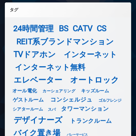
タグ
24時間管理
BS
CATV
CS
REIT系ブランドマンション
TVドアホン
インターネット
インターネット無料
エレベーター
オートロック
オール電化
キッズルーム
カーシェアリング
コンシェルジュ
ゲストルーム
ゴルフレンジ
タワーマンション
シアタールーム
スパ
デザイナーズ
トランクルーム
バイク置き場
バレーサービス