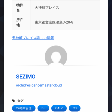
物件
天神町プレイス
名
所在
東京都文京区湯島3-20-8
地
天神町プレイス詳しい情報
SEZIMO
orchidresidencemaster.cloud
タグ
24時間管理
BS
CATV
CS