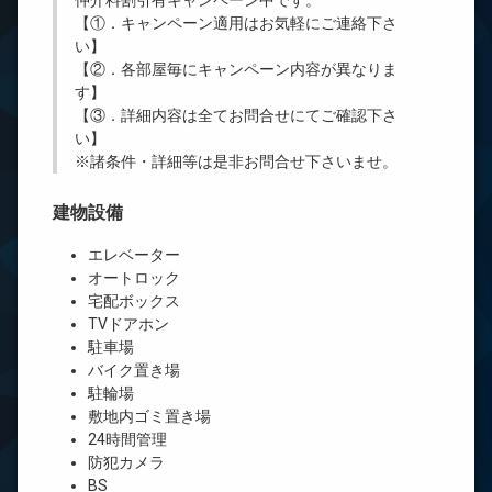
仲介料割引有
キャンペーン中です。
【①．キャンペーン適用はお気軽にご連絡下さ
い】
【②．各部屋毎にキャンペーン内容が異なりま
す】
【③．詳細内容は全てお問合せにてご確認下さ
い】
※諸条件・詳細等は是非お問合せ下さいませ。
建物設備
エレベーター
オートロック
宅配ボックス
TVドアホン
駐車場
バイク置き場
駐輪場
敷地内ゴミ置き場
24時間管理
防犯カメラ
BS