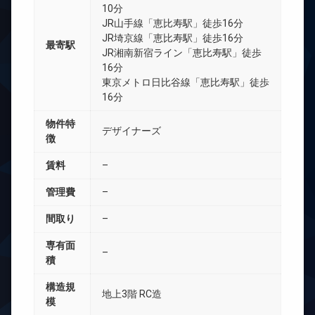
10分
JR山手線「恵比寿駅」徒歩16分
JR埼京線「恵比寿駅」徒歩16分
最寄駅
JR湘南新宿ライン「恵比寿駅」徒歩
16分
東京メトロ日比谷線「恵比寿駅」徒歩
16分
物件特
デザイナーズ
徴
賃料
–
管理費
–
間取り
–
専有面
–
積
構造規
地上3階 RC造
模