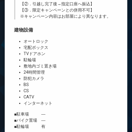
【②．引越し完了後→指定口座へ振込】
【③．限定キャンペーンとの併用不可】
※キャンペーン内容はお部屋により異なります。
建物設備
オートロック
宅配ボックス
TVドアホン
駐輪場
敷地内ゴミ置き場
24時間管理
防犯カメラ
BS
CS
CATV
インターネット
■駐車場 ―
■バイク置場 ―
■駐輪場 有