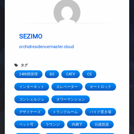
SEZIMO
orchidresidencemaster.cloud
タグ
24時間管理
BS
CATV
CS
インターネット
エレベーター
オートロック
コンシェルジュ
タワーマンション
デザイナーズ
トランクルーム
バイク置き場
ペット可
ラウンジ
内廊下
分譲賃貸