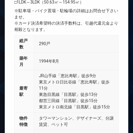
□1LDK～3LDK（50.63㎡～154.95㎡）
※駐車場・バイク置場・駐輪場の詳細はお問合せ下さい
ませ。
※カード決済希望時の決済手数料は、引越代還元金より
相殺となります。
総戸
290戸
数
築年
1994年8月
月
JR山手線「恵比寿駅」徒歩9分
東京メトロ日比谷線「恵比寿駅」徒歩
最寄
11分
駅
東急目黒線「目黒駅」徒歩13分
都営三田線「目黒駅」徒歩15分
東京メトロ南北線「目黒駅」徒歩15分
物件
タワーマンション、デザイナーズ、分譲
特徴
賃貸、ペット可