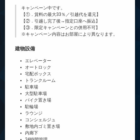
キャンペーン中です。
【①．賃料の最大33％／引越代を還元】
【②．引越し完了後→指定口座へ振込】
【③．限定キャンペーンとの併用不可】
※キャンペーン内容はお部屋により異なります。
建物設備
エレベーター
オートロック
宅配ボックス
トランクルーム
駐車場
大型駐車場
バイク置き場
駐輪場
ラウンジ
コンシェルジュ
敷地内ゴミ置き場
内廊下
24時間管理