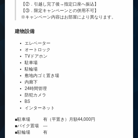
【②．引越し完了後→指定口座へ振込】
【③．限定キャンペーンとの併用不可】
※キャンペーン内容はお部屋により異なります。
建物設備
エレベーター
オートロック
TVドアホン
駐車場
駐輪場
敷地内ゴミ置き場
内廊下
24時間管理
防犯カメラ
BS
インターネット
■駐車場 有（平置き）月額44,000円
■バイク置場 ―
■駐輪場 有