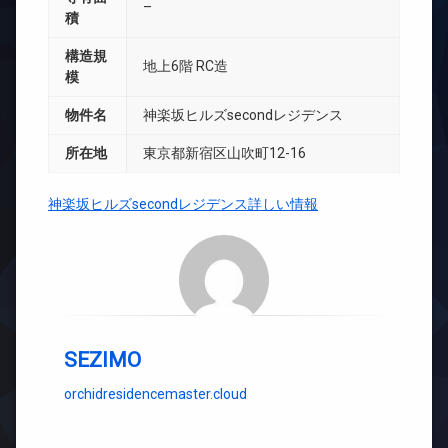
–
積
構造規
地上6階 RC造
模
物件名
神楽坂ヒルズsecondレジデンス
所在地
東京都新宿区山吹町12-16
神楽坂ヒルズsecondレジデンス詳しい情報
SEZIMO
orchidresidencemaster.cloud