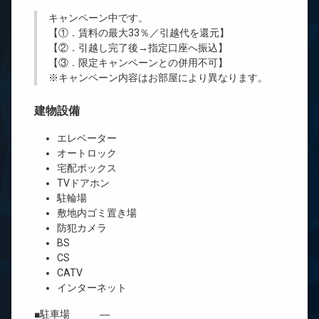
キャンペーン中です。
【①．賃料の最大33％／引越代を還元】
【②．引越し完了後→指定口座へ振込】
【③．限定キャンペーンとの併用不可】
※キャンペーン内容はお部屋により異なります。
建物設備
エレベーター
オートロック
宅配ボックス
TVドアホン
駐輪場
敷地内ゴミ置き場
防犯カメラ
BS
CS
CATV
インターネット
■駐車場 ―