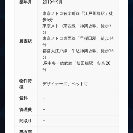
築年月
2019年9月
東京メトロ有楽町線「江戸川橋駅」徒
歩5分
東京メトロ東西線「神楽坂駅」徒歩7
分
東京メトロ東西線「早稲田駅」徒歩14
最寄駅
分
都営大江戸線「牛込神楽坂駅」徒歩16
分
JR中央・総武線「飯田橋駅」徒歩20
分
物件特
デザイナーズ、ペット可
徴
賃料
–
管理費
–
間取り
–
専有面