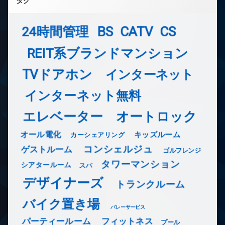
タグ
24時間管理
BS
CATV
CS
REIT系ブランドマンション
TVドアホン
インターネット
インターネット無料
エレベーター
オートロック
オール電化
キッズルーム
カーシェアリング
コンシェルジュ
ゲストルーム
ゴルフレンジ
タワーマンション
シアタールーム
スパ
デザイナーズ
トランクルーム
バイク置き場
バレーサービス
フィットネス
パーティールーム
プール