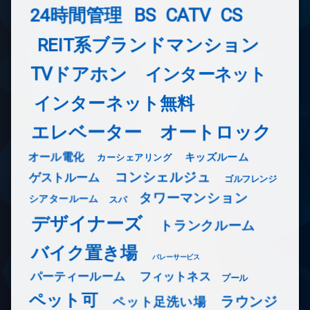
24時間管理
BS
CATV
CS
REIT系ブランドマンション
TVドアホン
インターネット
インターネット無料
エレベーター
オートロック
オール電化
キッズルーム
カーシェアリング
コンシェルジュ
ゲストルーム
ゴルフレンジ
タワーマンション
シアタールーム
スパ
デザイナーズ
トランクルーム
バイク置き場
バレーサービス
フィットネス
パーティールーム
プール
ペット可
ラウンジ
ペット足洗い場