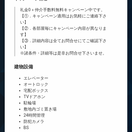
礼金0
＋
仲介手数料無料
キャンペーン中です。
【①．キャンペーン適用はお気軽にご連絡下さ
い】
【②．各部屋毎にキャンペーン内容が異なりま
す】
【③．詳細内容は全てお問合せにてご確認下さ
い】
※諸条件・詳細等は是非お問合せ下さいませ。
建物設備
エレベーター
オートロック
宅配ボックス
TVドアホン
駐輪場
敷地内ゴミ置き場
24時間管理
防犯カメラ
BS