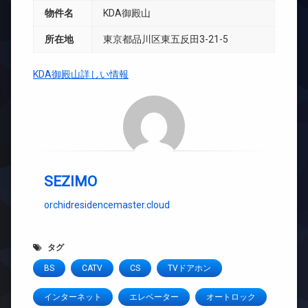
物件名
KDA御殿山
所在地
東京都品川区東五反田3-21-5
KDA御殿山詳しい情報
SEZIMO
orchidresidencemaster.cloud
タグ
BS
CATV
CS
TVドアホン
インターネット
エレベーター
オートロック