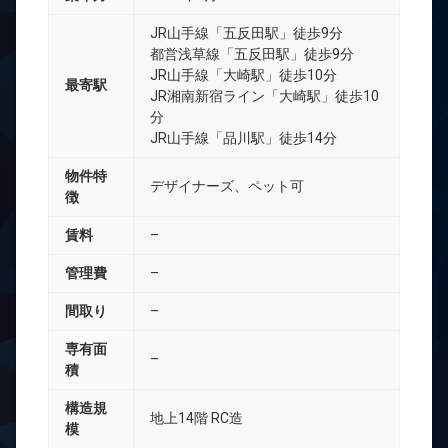
JR山手線「五反田駅」徒歩9分
都営浅草線「五反田駅」徒歩9分
JR山手線「大崎駅」徒歩10分
最寄駅
JR湘南新宿ライン「大崎駅」徒歩10
分
JR山手線「品川駅」徒歩14分
物件特
デザイナーズ、ペット可
徴
賃料
–
管理費
–
間取り
–
専有面
–
積
構造規
地上14階 RC造
模