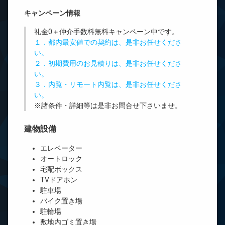
キャンペーン情報
礼金0
＋
仲介手数料無料
キャンペーン中です。
１．都内最安値での契約は、是非お任せくださ
い。
２．初期費用のお見積りは、是非お任せくださ
い。
３．内覧・リモート内覧は、是非お任せくださ
い。
※諸条件・詳細等は是非お問合せ下さいませ。
建物設備
エレベーター
オートロック
宅配ボックス
TVドアホン
駐車場
バイク置き場
駐輪場
敷地内ゴミ置き場