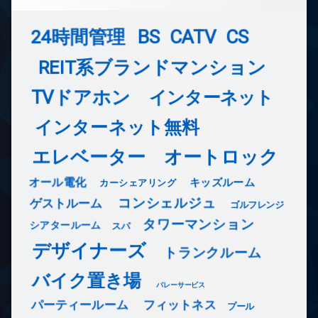
24時間管理
BS
CATV
CS
REIT系ブランドマンション
TVドアホン
インターネット
インターネット無料
エレベーター
オートロック
オール電化
キッズルーム
カーシェアリング
コンシェルジュ
ゲストルーム
ゴルフレンジ
タワーマンション
シアタールーム
スパ
デザイナーズ
トランクルーム
バイク置き場
バレーサービス
フィットネス
パーティールーム
プール