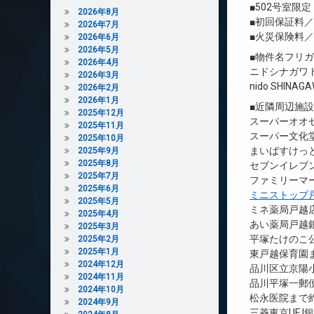
■502号室限定
2026年8月
■初回保証料
2026年7月
■火災保険料
2026年6月
2026年5月
■物件名フリ
2026年4月
ニドシナガワ
2026年3月
nido SHINAG
2026年2月
2026年1月
■近隣周辺施
2025年12月
スーパーオオゼ
2025年11月
スーパー文化堂
2025年10月
まいばすけっと
2025年9月
2025年8月
セブンイレブン
2025年7月
ファミリーマー
2025年6月
ミニストップ
2025年5月
ミネ薬局戸越店
2025年4月
あい薬局戸越銀
2025年3月
平塚たけのこ公
2025年2月
2025年1月
東戸越保育園ま
2024年12月
品川区立京陽小
2024年11月
品川平塚一郵便
2024年10月
松永医院まで約
2024年9月
三菱東京UFJ