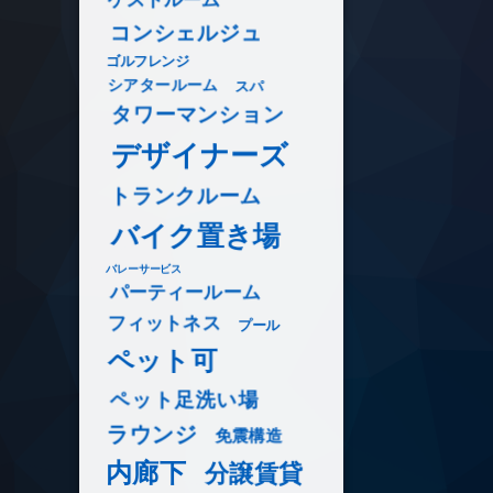
コンシェルジュ
ゴルフレンジ
シアタールーム
スパ
タワーマンション
デザイナーズ
トランクルーム
バイク置き場
バレーサービス
パーティールーム
フィットネス
プール
ペット可
ペット足洗い場
ラウンジ
免震構造
内廊下
分譲賃貸