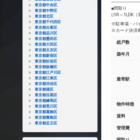
――――――
東京都中央区
■間取り
東京都中野区
□1R～1LDK（3
東京都北区
東京都千代田区
※駐車場・バ
東京都台東区
※カード決済
東京都品川区
東京都墨田区
総戸数
東京都大田区
東京都文京区
築年月
東京都新宿区
東京都杉並区
東京都板橋区
東京都江戸川区
東京都江東区
最寄駅
東京都渋谷区
東京都港区
東京都目黒区
東京都練馬区
物件特徴
東京都荒川区
東京都葛飾区
賃料
東京都豊島区
東京都足立区
管理費
間取り