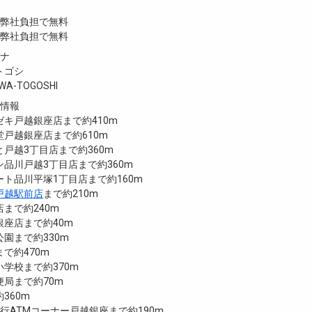
／弊社負担で無料
／弊社負担で無料
ガナ
トゴシ
AWA-TOGOSHI
設情報
キ戸越銀座店まで約410m
戸越銀座店まで約610m
戸越3丁目店まで約360m
品川戸越3丁目店まで約360m
ト品川平塚1丁目店まで約160m
戸越駅前店
まで約210m
まで約240m
座店まで約40m
園まで約330m
で約470m
学校まで約370m
局まで約70m
360m
銀行ATMコーナー戸越銀座まで約190m