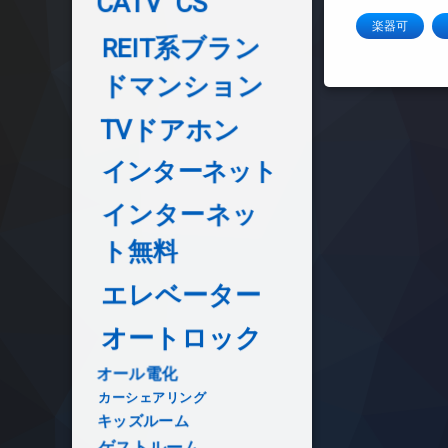
CATV
CS
楽器可
REIT系ブラン
ドマンション
TVドアホン
インターネット
インターネッ
ト無料
エレベーター
オートロック
オール電化
カーシェアリング
キッズルーム
ゲストルーム