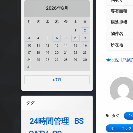
2026年8月
専有面積
月
火
水
木
金
土
日
構造規模
1
2
物件名
3
4
5
6
7
8
9
所在地
10
11
12
13
14
15
16
17
18
19
20
21
22
23
nido品川戸
24
25
26
27
28
29
30
31
« 7月
タグ
タグ
2
24時間管理
BS
オートロック