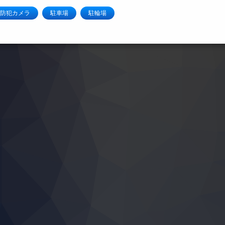
防犯カメラ
駐車場
駐輪場