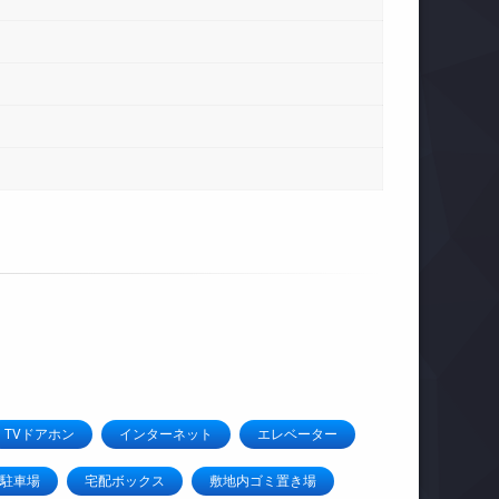
TVドアホン
インターネット
エレベーター
駐車場
宅配ボックス
敷地内ゴミ置き場