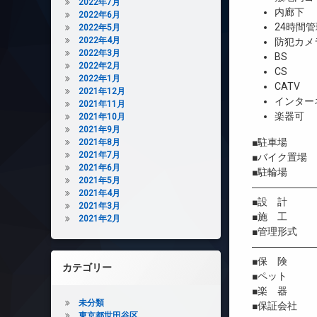
2022年7月
内廊下
2022年6月
24時間管
2022年5月
2022年4月
防犯カメ
2022年3月
BS
2022年2月
CS
2022年1月
CATV
2021年12月
インター
2021年11月
楽器可
2021年10月
2021年9月
■駐車場 2
2021年8月
2021年7月
■バイク置場 
2021年6月
■駐輪場 3
2021年5月
――――――
2021年4月
■設 計 木
2021年3月
■施 工 木
2021年2月
■管理形式 
――――――
■保 険 借
カテゴリー
■ペット 相
■楽 器 
未分類
■保証会社 
東京都世田谷区