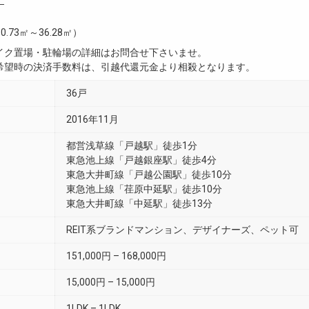
―
0.73㎡～36.28㎡）
イク置場・駐輪場の詳細はお問合せ下さいませ。
希望時の決済手数料は、引越代還元金より相殺となります。
36戸
2016年11月
都営浅草線「戸越駅」徒歩1分
東急池上線「戸越銀座駅」徒歩4分
東急大井町線「戸越公園駅」徒歩10分
東急池上線「荏原中延駅」徒歩10分
東急大井町線「中延駅」徒歩13分
REIT系ブランドマンション、デザイナーズ、ペット可
151,000円 – 168,000円
15,000円 – 15,000円
1LDK – 1LDK