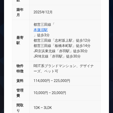
数
築年
2025年12月
月
都営三田線「
本蓮沼駅
」徒歩3分
最寄
都営三田線「志村坂上駅」徒歩12分
駅
都営三田線「板橋本町駅」徒歩14分
JR京浜東北線「赤羽駅」徒歩30分
JR埼京線「赤羽駅」徒歩30分
物件
REIT系ブランドマンション、デザイナ
特徴
ーズ、ペット可
賃料
114,000円 – 225,000円
管理
10,000円 – 20,000円
費
間取
1DK – 3LDK
り