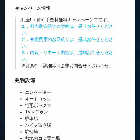
キャンペーン情報
礼金0
＋
仲介手数料無料
キャンペーン中です。
１．都内最安値での契約は、是非お任せくださ
い。
２．初期費用のお見積りは、是非お任せくださ
い。
３．内覧・リモート内覧は、是非お任せくださ
い。
※諸条件・詳細等は是非お問合せ下さいませ。
建物設備
エレベーター
オートロック
宅配ボックス
TVドアホン
駐車場
バイク置き場
駐輪場
敷地内ゴミ置き場