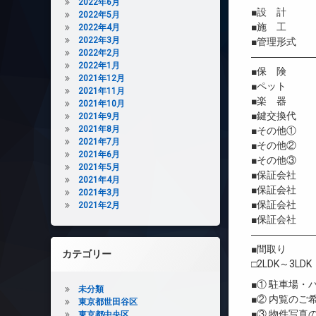
2022年6月
■設 計 株
2022年5月
■施 工 株
2022年4月
2022年3月
■管理形式 
2022年2月
――――――
2022年1月
■保 険 借
2021年12月
■ペット 相
2021年11月
■楽 器 
2021年10月
■鍵交換代 
2021年9月
2021年8月
■その他① G
2021年7月
■その他② G
2021年6月
■その他③ 契
2021年5月
■保証会社 
2021年4月
■保証会社 初
2021年3月
■保証会社 年間
2021年2月
■保証会社 
――――――
■間取り
カテゴリー
□2LDK～3LDK
■① 駐車場
未分類
■② 内覧の
東京都世田谷区
■③ 物件写
東京都中央区