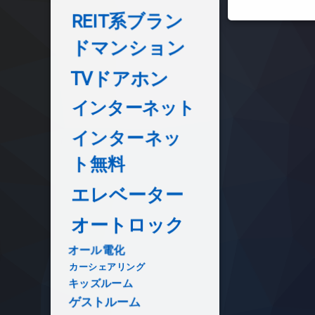
REIT系ブラン
ドマンション
TVドアホン
インターネット
インターネッ
ト無料
エレベーター
オートロック
オール電化
カーシェアリング
キッズルーム
ゲストルーム