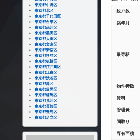
東京都中野区
東京都北区
総戸数
東京都千代田区
東京都台東区
築年月
東京都品川区
東京都墨田区
東京都大田区
東京都文京区
東京都新宿区
最寄駅
東京都杉並区
東京都板橋区
東京都江戸川区
東京都江東区
東京都渋谷区
東京都港区
物件特徴
東京都目黒区
東京都練馬区
賃料
東京都荒川区
東京都葛飾区
管理費
東京都豊島区
東京都足立区
間取り
専有面積