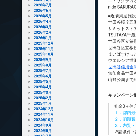
ニドサクラガ
2026年7月
nido SAKURA
2026年6月
■近隣周辺施
2026年5月
2026年4月
世田谷桜丘五郵
2026年3月
サミットストア
2026年2月
TSUTAYA千
2026年1月
世田谷区立笹原
2025年12月
世田谷区立桜丘
2025年11月
まいばすけっと
2025年10月
2025年9月
ウエルシア世田
2025年8月
世田谷信用金
2025年7月
無印良品世田谷
2025年6月
山野公園まで約
2025年5月
2025年4月
2025年3月
キャンペーン
2025年2月
2025年1月
礼金0
＋
仲
2024年12月
１．都内最
2024年11月
２．初期費
2024年10月
３．内覧・
2024年9月
2024年8月
※諸条件・