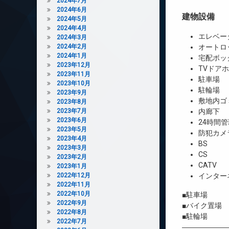
2024年7月
2024年6月
建物設備
2024年5月
2024年4月
エレベー
2024年3月
2024年2月
オートロ
2024年1月
宅配ボッ
2023年12月
TVドア
2023年11月
駐車場
2023年10月
駐輪場
2023年9月
敷地内ゴ
2023年8月
2023年7月
内廊下
2023年6月
24時間管
2023年5月
防犯カメ
2023年4月
BS
2023年3月
CS
2023年2月
CATV
2023年1月
2022年12月
インター
2022年11月
2022年10月
■駐車場 
2022年9月
■バイク置場
2022年8月
■駐輪場 
2022年7月
――――――