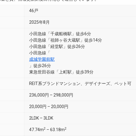
46戸
2025年8月
小田急線「千歳船橋駅」徒歩6分
小田急線「祖師ヶ谷大蔵駅」徒歩14分
小田急線「経堂駅」徒歩26分
小田急線「
成城学園前駅
」徒歩26分
東急世田谷線「上町駅」徒歩39分
REIT系ブランドマンション、デザイナーズ、ペット可
236,000円 – 298,000円
20,000円 – 20,000円
2LDK – 3LDK
2
2
47.74m
– 63.18m