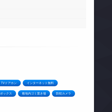
TVドアホン
インターネット無料
ボックス
敷地内ゴミ置き場
防犯カメラ