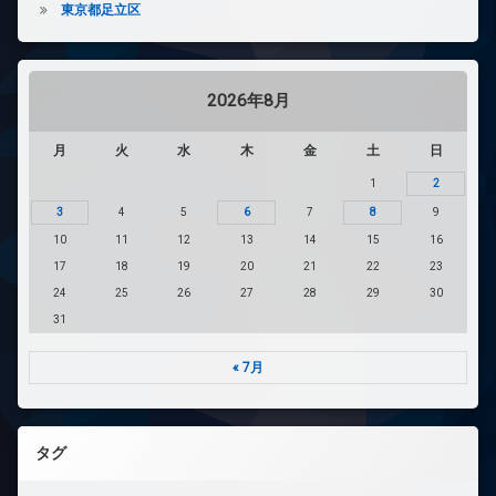
置
東京都足立区
き
場
防
犯
2026年8月
カ
メ
ラ
月
火
水
木
金
土
日
駐
1
2
車
3
4
5
6
7
8
9
場
10
11
12
13
14
15
16
駐
輪
17
18
19
20
21
22
23
場
24
25
26
27
28
29
30
31
« 7月
タグ