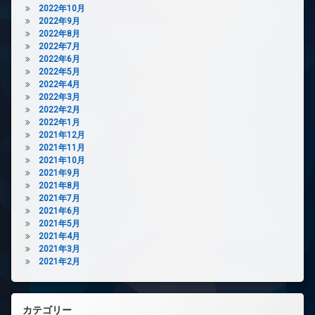
ィ
廊
2022年10月
ッ
下
2022年9月
ト
2022年8月
分
ネ
2022年7月
譲
ス
2022年6月
賃
2022年5月
ペ
貸
2022年4月
ッ
各
2022年3月
ト
階
2022年2月
可
ゴ
2022年1月
ペ
ミ
2021年12月
ッ
置
2021年11月
ト
き
2021年10月
足
場
2021年9月
洗
2021年8月
大
い
2021年7月
型
場
2021年6月
駐
ラ
2021年5月
車
ウ
2021年4月
場
ン
2021年3月
宅
ジ
2021年2月
配
内
ボ
廊
ッ
下
ク
カテゴリー