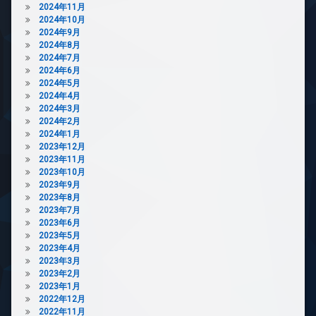
ズ
テ
2024年11月
ィ
2024年10月
ト
ー
2024年9月
ラ
ル
2024年8月
ン
ー
2024年7月
ク
ム
2024年6月
ル
2024年5月
ー
バ
2024年4月
ム
イ
2024年3月
ク
パ
2024年2月
置
ー
2024年1月
き
テ
2023年12月
場
ィ
2023年11月
ー
フ
2023年10月
ル
ィ
2023年9月
ー
ッ
2023年8月
ム
ト
2023年7月
ネ
2023年6月
バ
ス
2023年5月
イ
2023年4月
ク
ラ
2023年3月
置
ウ
2023年2月
き
ン
2023年1月
場
ジ
2022年12月
フ
内
2022年11月