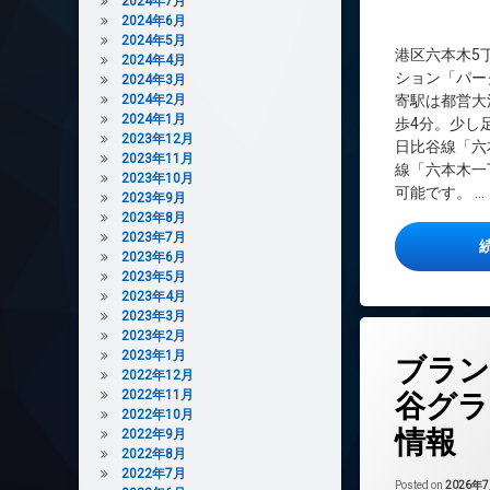
2024年7月
インターネット無
2024年6月
2024年5月
エレベーター
港区六本木5
2024年4月
オートロック
ション「パー
2024年3月
2024年2月
寄駅は都営大
コンシェルジュ
2024年1月
歩4分。少し
デザイナーズ
2023年12月
日比谷線「六
2023年11月
ラウンジ
線「六本木一
2023年10月
内廊下
可能です。 …
2023年9月
2023年8月
分譲賃貸
2023年7月
宅配ボックス
2023年6月
敷地内ゴミ置き場
2023年5月
2023年4月
防犯カメラ
2023年3月
駐車場
2023年2月
タ
2023年1月
駐輪場
ブラン
グ
2022年12月
24時間管理
2022年11月
谷グラ
2022年10月
BS
情報
2022年9月
CATV
2022年8月
2022年7月
CS
Posted on
2026年