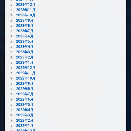
ボ
防
犯
2023年12月
ッ
犯
カ
2023年11月
ク
カ
メ
2023年10月
ス
メ
ラ
2023年9月
ラ
敷
2023年8月
駐
地
駐
2023年7月
輪
内
車
2023年6月
場
ゴ
場
2023年5月
ミ
2023年4月
駐
置
2023年3月
輪
き
2023年2月
場
場
2023年1月
2022年12月
防
2022年11月
犯
2022年10月
カ
2022年9月
メ
2022年8月
ラ
2022年7月
駐
2022年6月
車
2022年5月
場
2022年4月
駐
2022年3月
輪
2022年2月
場
2022年1月
2021年12月