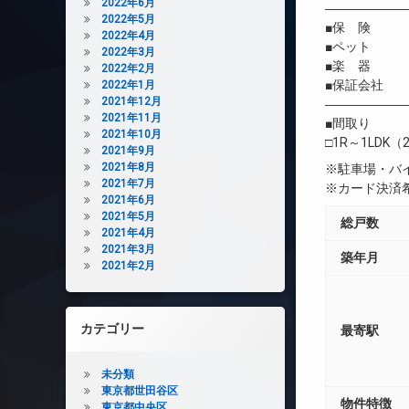
2022年6月
――――――
2022年5月
■保 険 借
2022年4月
■ペット 
2022年3月
■楽 器 
2022年2月
■保証会社 
2022年1月
2021年12月
――――――
2021年11月
■間取り
2021年10月
□1R～1LDK（2
2021年9月
2021年8月
※駐車場・バ
2021年7月
※カード決済
2021年6月
2021年5月
総戸数
2021年4月
2021年3月
築年月
2021年2月
カテゴリー
最寄駅
未分類
東京都世田谷区
物件特徴
東京都中央区