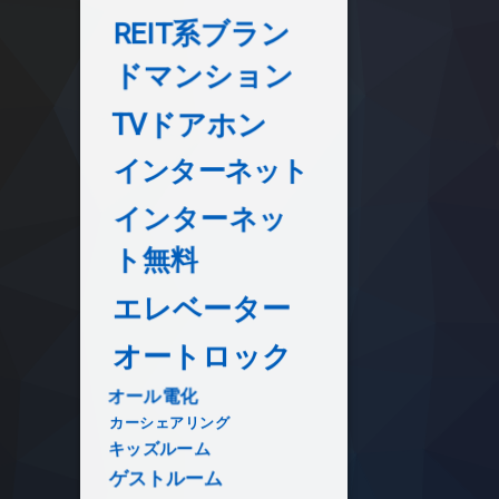
REIT系ブラン
ドマンション
TVドアホン
インターネット
インターネッ
ト無料
エレベーター
オートロック
オール電化
カーシェアリング
キッズルーム
ゲストルーム