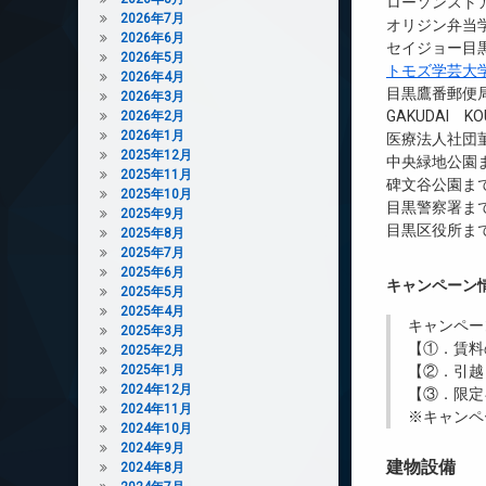
ローソンストア
2026年7月
オリジン弁当学
2026年6月
セイジョー目黒
2026年5月
トモズ学芸大
2026年4月
目黒鷹番郵便局
2026年3月
GAKUDAI K
2026年2月
2026年1月
医療法人社団菫
2025年12月
中央緑地公園ま
2025年11月
碑文谷公園まで
2025年10月
目黒警察署まで
2025年9月
目黒区役所まで
2025年8月
2025年7月
2025年6月
キャンペーン
2025年5月
2025年4月
キャンペー
2025年3月
【①．賃料
2025年2月
2025年1月
【②．引越
2024年12月
【③．限定
2024年11月
※キャンペ
2024年10月
2024年9月
建物設備
2024年8月