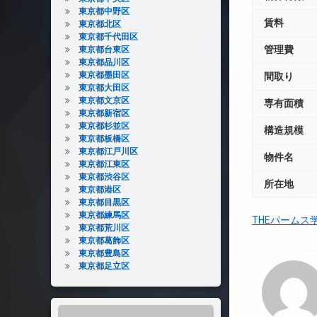
東京都中野区
賃料
東京都北区
東京都千代田区
管理費
東京都台東区
東京都品川区
東京都墨田区
間取り
東京都大田区
東京都文京区
専有面積
東京都新宿区
東京都杉並区
構造規模
東京都板橋区
東京都江戸川区
物件名
東京都江東区
東京都渋谷区
所在地
東京都港区
東京都目黒区
東京都練馬区
THEパームス
東京都荒川区
東京都葛飾区
東京都豊島区
東京都足立区