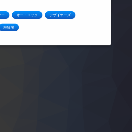
ター
オートロック
デザイナーズ
駐輪場