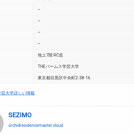
–
–
–
–
地上7階 RC造
THEパームス学芸大学
東京都目黒区中央町2-38-16
学芸大学詳しい情報
SEZIMO
orchidresidencemaster.cloud