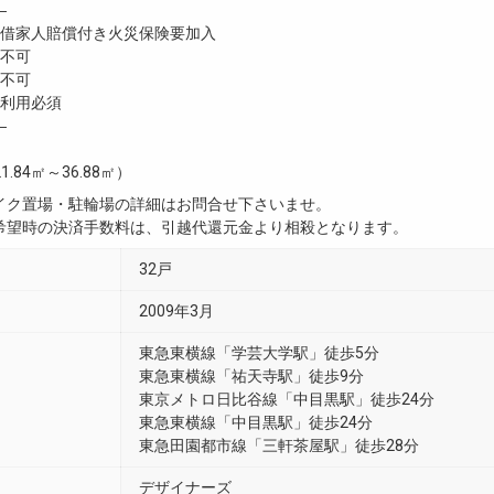
―
家人賠償付き火災保険要加入
不可
不可
利用必須
―
1.84㎡～36.88㎡）
イク置場・駐輪場の詳細はお問合せ下さいませ。
希望時の決済手数料は、引越代還元金より相殺となります。
32戸
2009年3月
東急東横線「学芸大学駅」徒歩5分
東急東横線「祐天寺駅」徒歩9分
東京メトロ日比谷線「中目黒駅」徒歩24分
東急東横線「中目黒駅」徒歩24分
東急田園都市線「三軒茶屋駅」徒歩28分
デザイナーズ