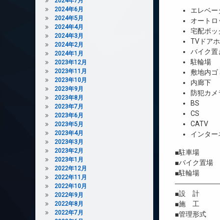
2024年7月
2024年6月
エレベー
2024年5月
オートロ
2024年4月
宅配ボッ
2024年3月
TVドア
2024年2月
バイク置
2024年1月
駐輪場
2023年12月
2023年11月
敷地内ゴ
2023年10月
内廊下
2023年9月
防犯カメ
2023年8月
BS
2023年7月
CS
2023年6月
CATV
2023年5月
2023年4月
インター
2023年3月
2023年2月
■駐車場 
2023年1月
■バイク置場 
2022年12月
■駐輪場 有
2022年11月
――――――
2022年10月
■設 計 
2022年9月
■施 工 
2022年8月
2022年7月
■管理形式 