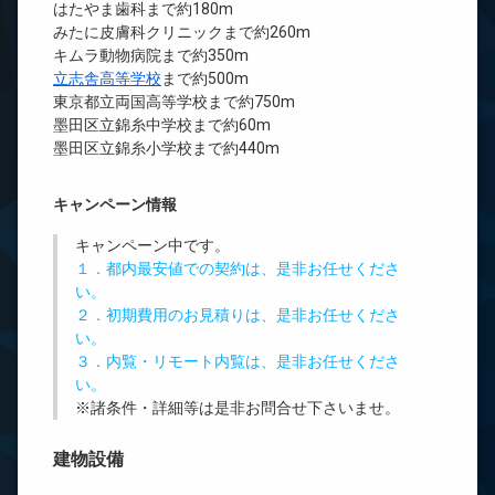
はたやま歯科まで約180m
みたに皮膚科クリニックまで約260m
キムラ動物病院まで約350m
立志舎高等学校
まで約500m
東京都立両国高等学校まで約750m
墨田区立錦糸中学校まで約60m
墨田区立錦糸小学校まで約440m
キャンペーン情報
キャンペーン中です。
１．都内最安値での契約は、是非お任せくださ
い。
２．初期費用のお見積りは、是非お任せくださ
い。
３．内覧・リモート内覧は、是非お任せくださ
い。
※諸条件・詳細等は是非お問合せ下さいませ。
建物設備