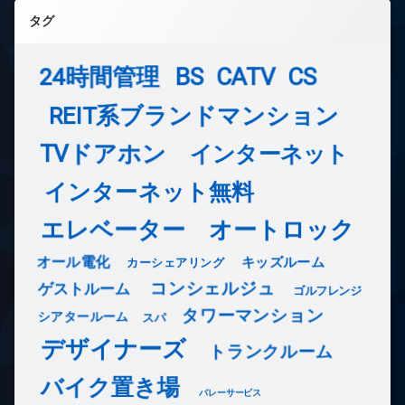
タグ
24時間管理
BS
CATV
CS
REIT系ブランドマンション
TVドアホン
インターネット
インターネット無料
エレベーター
オートロック
オール電化
キッズルーム
カーシェアリング
コンシェルジュ
ゲストルーム
ゴルフレンジ
タワーマンション
シアタールーム
スパ
デザイナーズ
トランクルーム
バイク置き場
バレーサービス