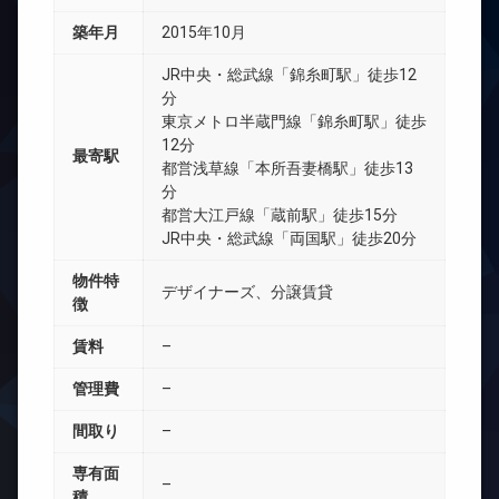
築年月
2015年10月
JR中央・総武線「錦糸町駅」徒歩12
分
東京メトロ半蔵門線「錦糸町駅」徒歩
12分
最寄駅
都営浅草線「本所吾妻橋駅」徒歩13
分
都営大江戸線「蔵前駅」徒歩15分
JR中央・総武線「両国駅」徒歩20分
物件特
デザイナーズ、分譲賃貸
徴
賃料
–
管理費
–
間取り
–
専有面
–
積