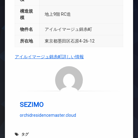
構造規
地上9階 RC造
模
物件名
アイルイマージュ錦糸町
所在地
東京都墨田区石原4-26-12
アイルイマージュ錦糸町詳しい情報
SEZIMO
orchidresidencemaster.cloud
タグ