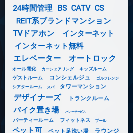
24時間管理
BS
CATV
CS
REIT系ブランドマンション
TVドアホン
インターネット
インターネット無料
エレベーター
オートロック
オール電化
キッズルーム
カーシェアリング
コンシェルジュ
ゲストルーム
ゴルフレンジ
タワーマンション
シアタールーム
スパ
デザイナーズ
トランクルーム
バイク置き場
バレーサービス
フィットネス
パーティールーム
プール
ペット可
ラウンジ
ペット足洗い場