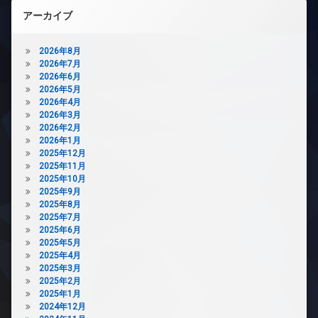
レ
き
アーカイブ
ベ
場
ー
宅
タ
2026年8月
配
ー
2026年7月
ボ
2026年6月
オ
ッ
2026年5月
ー
ク
2026年4月
ト
ス
2026年3月
ロ
敷
2026年2月
ッ
地
2026年1月
ク
内
2025年12月
デ
ゴ
2025年11月
ザ
ミ
2025年10月
イ
置
2025年9月
ナ
き
2025年8月
ー
場
2025年7月
ズ
2025年6月
防
2025年5月
宅
犯
2025年4月
配
カ
2025年3月
ボ
メ
2025年2月
ッ
ラ
2025年1月
ク
駐
2024年12月
ス
車