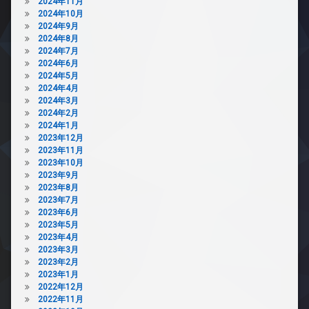
2024年11月
敷
場
2024年10月
地
2024年9月
駐
内
2024年8月
輪
ゴ
2024年7月
場
ミ
2024年6月
置
2024年5月
き
2024年4月
場
2024年3月
2024年2月
防
2024年1月
犯
2023年12月
カ
2023年11月
メ
2023年10月
ラ
2023年9月
駐
2023年8月
車
2023年7月
場
2023年6月
駐
2023年5月
輪
2023年4月
場
2023年3月
2023年2月
2023年1月
2022年12月
2022年11月