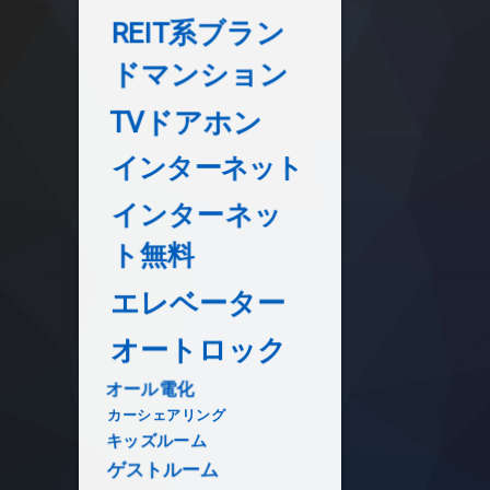
REIT系ブラン
ドマンション
TVドアホン
インターネット
インターネッ
ト無料
エレベーター
オートロック
オール電化
カーシェアリング
キッズルーム
ゲストルーム