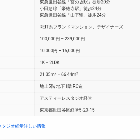
東急世田谷線「宮の坂駅」徒歩20分
小田急線「豪徳寺駅」徒歩24分
東急世田谷線「山下駅」徒歩24分
REIT系ブランドマンション、デザイナーズ
100,000円 – 239,000円
10,000円 – 15,000円
1K – 2LDK
2
2
21.35m
– 66.44m
地上5階 地下1階 RC造
アスティーレスタジオ経堂
東京都世田谷区経堂5-20-15
スタジオ経堂詳しい情報