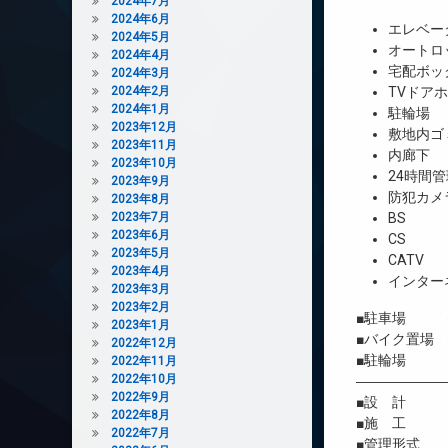
2024年7月
2024年6月
エレベー
2024年5月
オートロ
2024年4月
宅配ボッ
2024年3月
2024年2月
TVドア
2024年1月
駐輪場
2023年12月
敷地内ゴ
2023年11月
内廊下
2023年10月
24時間管
2023年9月
防犯カメ
2023年8月
2023年7月
BS
2023年6月
CS
2023年5月
CATV
2023年4月
インター
2023年3月
2023年2月
■駐車場 
2023年1月
■バイク置場 
2022年12月
■駐輪場 7
2022年11月
2022年10月
――――――
2022年9月
■設 計 株
2022年8月
■施 工 
2022年7月
■管理形式 