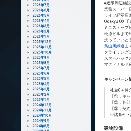
■近隣周辺施
2026年7月
業務スーパー経
2026年6月
ライフ経堂店ま
2026年5月
2026年4月
Odakyu OX
2026年3月
ミニストップ経
2026年2月
松原ビルまで約
2026年1月
洗っていいとも
2025年12月
鳥山川緑道
ま
2025年11月
クライミングジ
2025年10月
2025年9月
スターバックス
2025年8月
マクドナルド経
2025年7月
2025年6月
2025年5月
キャンペーン
2025年4月
2025年3月
礼金0
＋
仲
2025年2月
【①．キャ
2025年1月
【②．各部
2024年12月
【③．契約
2024年11月
※諸条件・
2024年10月
2024年9月
2024年8月
建物設備