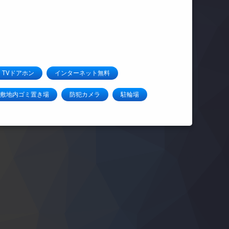
TVドアホン
インターネット無料
敷地内ゴミ置き場
防犯カメラ
駐輪場