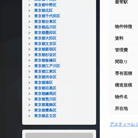
最寄駅
東京都中野区
東京都北区
東京都千代田区
東京都台東区
物件特徴
東京都品川区
東京都墨田区
賃料
東京都大田区
東京都文京区
東京都新宿区
管理費
東京都杉並区
東京都板橋区
間取り
東京都江戸川区
東京都江東区
専有面積
東京都渋谷区
東京都港区
構造規模
東京都目黒区
東京都練馬区
物件名
東京都荒川区
東京都葛飾区
所在地
東京都豊島区
東京都足立区
アスティーレ