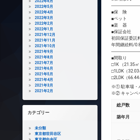
2022年6月
――――――
2022年5月
■保 険 借
2022年4月
2022年3月
■ペット 
2022年2月
■楽 器 相
2022年1月
■保証会社 
2021年12月
初回保証委託料
2021年11月
年間継続料/0.
2021年10月
――――――
2021年9月
2021年8月
■間取り
2021年7月
□1K （21.35
2021年6月
□1LDK（32.0
2021年5月
□2LDK（66.4
2021年4月
2021年3月
※① 駐車場
2021年2月
※② キャン
総戸数
カテゴリー
築年月
未分類
東京都世田谷区
東京都中央区