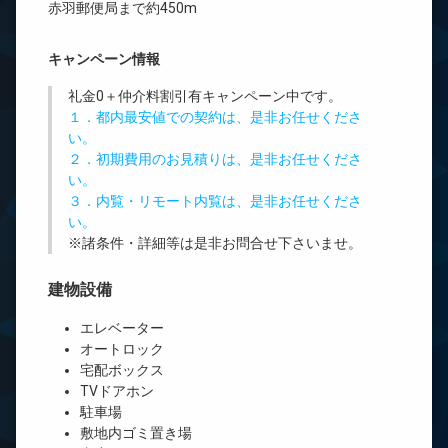
赤羽郵便局まで約450m
キャンペーン情報
礼金0
＋
仲介料割引有
キャンペーン中です。
１．都内最安値での契約は、是非お任せくださ
い。
２．初期費用のお見積りは、是非お任せくださ
い。
３．内覧・リモート内覧は、是非お任せくださ
い。
※諸条件・詳細等は是非お問合せ下さいませ。
建物設備
エレベーター
オートロック
宅配ボックス
TVドアホン
駐車場
敷地内ゴミ置き場