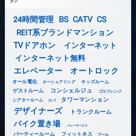
タグ
24時間管理
BS
CATV
CS
REIT系ブランドマンション
TVドアホン
インターネット
インターネット無料
エレベーター
オートロック
オール電化
キッズルーム
カーシェアリング
コンシェルジュ
ゲストルーム
ゴルフレンジ
タワーマンション
シアタールーム
スパ
デザイナーズ
トランクルーム
バイク置き場
バレーサービス
フィットネス
パーティールーム
プール