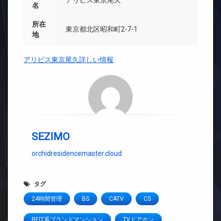
アリビス東京尾久
名
所在
東京都北区昭和町2-7-1
地
アリビス東京尾久詳しい情報
SEZIMO
orchidresidencemaster.cloud
タグ
24時間管理
BS
CATV
CS
REIT系ブランドマンション
TVドアホン