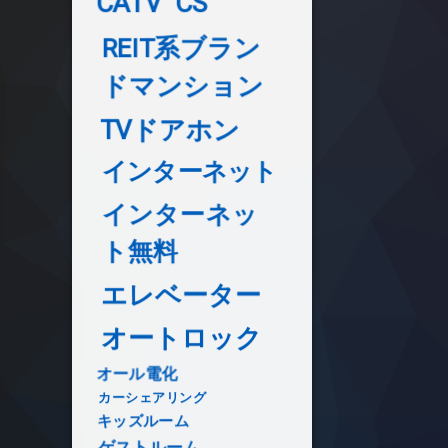
CATV
CS
REIT系ブラン
ドマンション
TVドアホン
インターネット
インターネッ
ト無料
エレベーター
オートロック
オール電化
カーシェアリング
キッズルーム
ゲストルーム