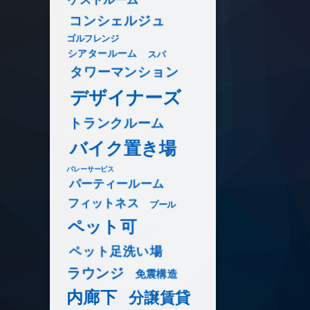
コンシェルジュ
ゴルフレンジ
シアタールーム
スパ
タワーマンション
デザイナーズ
トランクルーム
バイク置き場
バレーサービス
パーティールーム
フィットネス
プール
ペット可
ペット足洗い場
ラウンジ
免震構造
内廊下
分譲賃貸