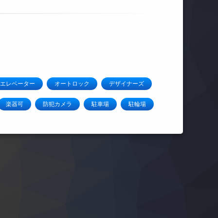
エレベーター
オートロック
デザイナーズ
楽器可
防犯カメラ
駐車場
駐輪場