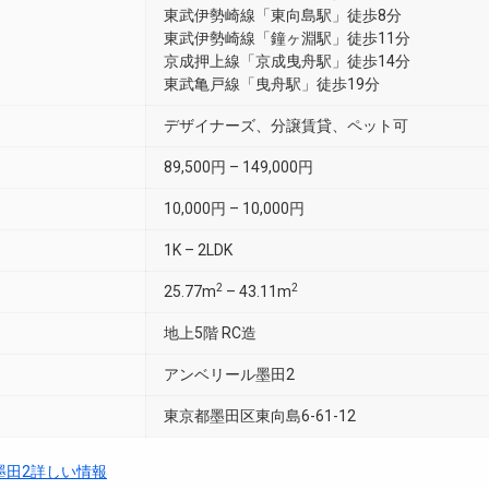
東武伊勢崎線「東向島駅」徒歩8分
東武伊勢崎線「鐘ヶ淵駅」徒歩11分
京成押上線「京成曳舟駅」徒歩14分
東武亀戸線「曳舟駅」徒歩19分
デザイナーズ、分譲賃貸、ペット可
89,500円 – 149,000円
10,000円 – 10,000円
1K – 2LDK
2
2
25.77m
– 43.11m
地上5階 RC造
アンベリール墨田2
東京都墨田区東向島6-61-12
墨田2詳しい情報