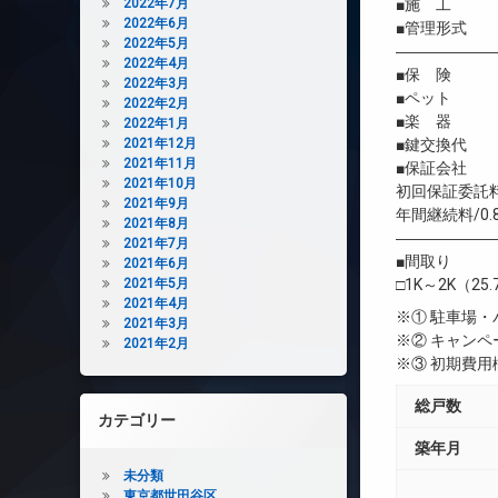
2022年7月
■施 工 
2022年6月
■管理形式 
2022年5月
――――――
2022年4月
■保 険 借
2022年3月
■ペット 
2022年2月
■楽 器 
2022年1月
2021年12月
■鍵交換代 
2021年11月
■保証会社 
2021年10月
初回保証委託料
2021年9月
年間継続料/0.
2021年8月
――――――
2021年7月
■間取り
2021年6月
2021年5月
□1K～2K（25
2021年4月
※① 駐車場
2021年3月
※② キャン
2021年2月
※③ 初期費
総戸数
カテゴリー
築年月
未分類
東京都世田谷区