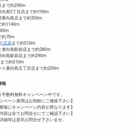
まで約290m
向島5丁目店まで約190m
東向島店まで約350m
約1140m
00m
約70m
品八広店
まで約510m
東向島駅前店まで約280m
向島駅前店まで約290m
店まで約510m
ト東向島五丁目店まで約250m
情報
介手数料無料
キャンペーン中です。
ンペーン適用はお気軽にご連絡下さい】
屋毎にキャンペーン内容が異なります】
内容は全てお問合せにてご確認下さい】
詳細等は是非お問合せ下さいませ。