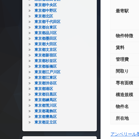
東京都中央区
東京都中野区
最寄駅
東京都北区
東京都千代田区
東京都台東区
東京都品川区
物件特徴
東京都墨田区
東京都大田区
賃料
東京都文京区
東京都新宿区
管理費
東京都杉並区
東京都板橋区
間取り
東京都江戸川区
東京都江東区
専有面積
東京都渋谷区
東京都港区
東京都目黒区
構造規模
東京都練馬区
東京都荒川区
物件名
東京都葛飾区
東京都豊島区
所在地
東京都足立区
アンベリール