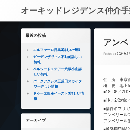
オーキッドレジデンス仲介手
コ
ン
左サイドバー
最近の投稿
テ
アンベ
ン
ツ
エルファーロ目黒3詳しい情報
へ
Posted on
2024年2
ガーデンザヴィス不動前詳しい
ス
情報
キ
ベルシードステアー武蔵小山詳
ッ
しい情報
プ
住 所 東京都
パークアクシス五反田スカイタ
概 要 地上5
ワー詳しい情報
■1SLDK／2
ドゥーエ銀座イースト3詳しい情
報
■1K／2K対
■物件名フリ
アンベリール
アーカイブ
アンベリール
■近隣周辺施