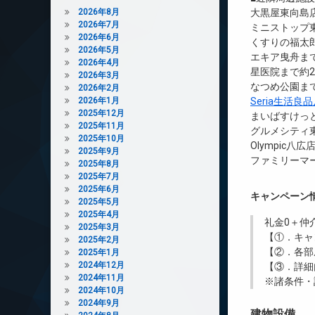
2026年8月
大黒屋東向島店
2026年7月
ミニストップ東
2026年6月
くすりの福太郎
2026年5月
エキア曳舟まで
2026年4月
星医院まで約2
2026年3月
なつめ公園まで
2026年2月
2026年1月
Seria生活良
2025年12月
まいばすけっと
2025年11月
グルメシティ東
2025年10月
Olympic八広
2025年9月
ファミリーマー
2025年8月
2025年7月
2025年6月
キャンペーン
2025年5月
2025年4月
礼金0
＋
仲
2025年3月
【①．キャ
2025年2月
【②．各部
2025年1月
2024年12月
【③．詳細
2024年11月
※諸条件・
2024年10月
2024年9月
建物設備