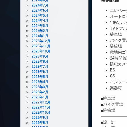
2024年8月
2024年7月
エレベー
2024年6月
2024年5月
オートロ
2024年4月
宅配ボッ
2024年3月
TVドア
2024年2月
駐車場
2024年1月
バイク置
2023年12月
駐輪場
2023年11月
2023年10月
敷地内ゴ
2023年9月
24時間管
2023年8月
防犯カメ
2023年7月
BS
2023年6月
CS
2023年5月
インター
2023年4月
2023年3月
楽器可
2023年2月
2023年1月
■駐車場 1台
2022年12月
■バイク置場 4
2022年11月
■駐輪場 40
2022年10月
――――――
2022年9月
■設 計 株
2022年8月