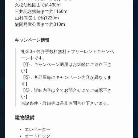
久松幼稚園まで約430m
三井記念病院まで約1160m
山村病院まで約1220m
龍閑児童公園まで約310m
キャンペーン情報
礼金0
＋
仲介手数料無料
＋
フリーレント
キャンペ
ーン中です。
【①．キャンペーン適用はお気軽にご連絡下さ
い】
【②．各部屋毎にキャンペーン内容が異なりま
す】
【③．詳細内容は全てお問合せにてご確認下さ
い】
※諸条件・詳細等は是非お問合せ下さいませ。
建物設備
エレベーター
オートロック