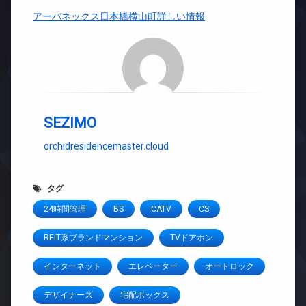
アーバネックス日本橋横山町詳しい情報
SEZIMO
orchidresidencemaster.cloud
タグ
24時間管理
BS
CATV
CS
REIT系ブランドマンション
TVドアホン
インターネット
エレベーター
オートロック
デザイナーズ
宅配ボックス