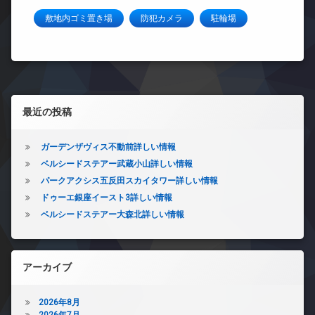
敷地内ゴミ置き場
防犯カメラ
駐輪場
左サイドバー
最近の投稿
ガーデンザヴィス不動前詳しい情報
ベルシードステアー武蔵小山詳しい情報
パークアクシス五反田スカイタワー詳しい情報
ドゥーエ銀座イースト3詳しい情報
ベルシードステアー大森北詳しい情報
アーカイブ
2026年8月
2026年7月