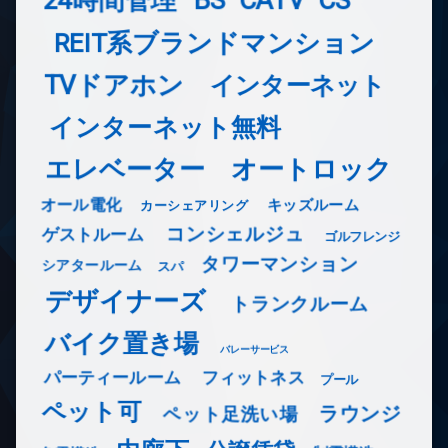
REIT系ブランドマンション
TVドアホン
インターネット
インターネット無料
エレベーター
オートロック
オール電化
キッズルーム
カーシェアリング
コンシェルジュ
ゲストルーム
ゴルフレンジ
タワーマンション
シアタールーム
スパ
デザイナーズ
トランクルーム
バイク置き場
バレーサービス
フィットネス
パーティールーム
プール
ペット可
ラウンジ
ペット足洗い場