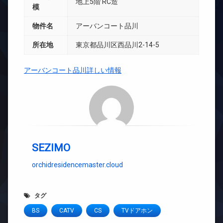
地上5階 RC造
模
物件名
アーバンコート品川
所在地
東京都品川区西品川2-14-5
アーバンコート品川詳しい情報
SEZIMO
orchidresidencemaster.cloud
タグ
BS
CATV
CS
TVドアホン