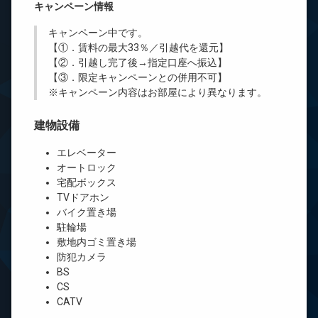
キャンペーン情報
キャンペーン中です。
【①．賃料の最大33％／引越代を還元】
【②．引越し完了後→指定口座へ振込】
【③．限定キャンペーンとの併用不可】
※キャンペーン内容はお部屋により異なります。
建物設備
エレベーター
オートロック
宅配ボックス
TVドアホン
バイク置き場
駐輪場
敷地内ゴミ置き場
防犯カメラ
BS
CS
CATV